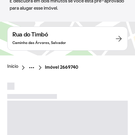
E descubra em dois minutos se você está pré-aprovado
para alugar esse imóvel.
Rua do Timbó
Caminho das Árvores, Salvador
Início
Imóvel 2669740