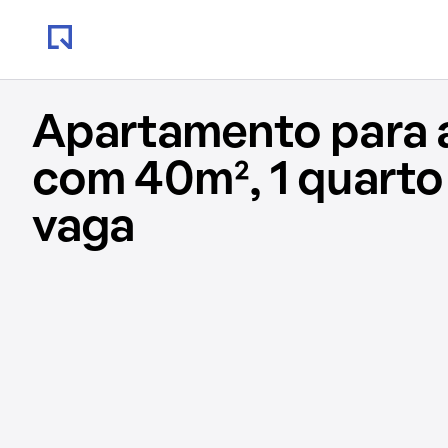
Apartamento para 
com 40m², 1 quarto
vaga