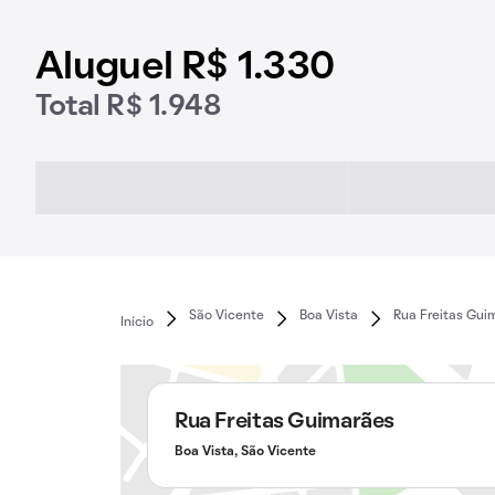
Aluguel R$ 1.330
Total R$ 1.948
São Vicente
Boa Vista
Rua Freitas Gui
Início
Rua Freitas Guimarães
Boa Vista, São Vicente