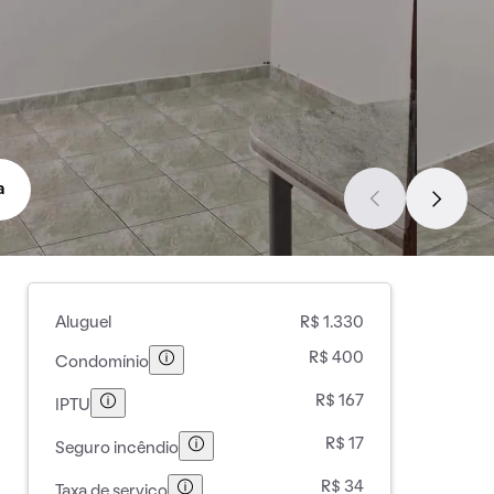
a
Aluguel
R$ 1.330
R$ 400
Condomínio
R$ 167
IPTU
R$ 17
Seguro incêndio
R$ 34
Taxa de serviço