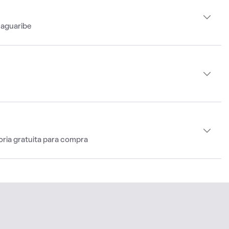
Jaguaribe
oria gratuita para compra