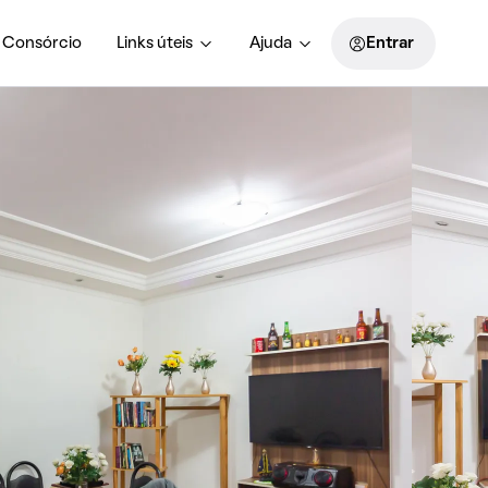
Consórcio
Links úteis
Ajuda
Entrar