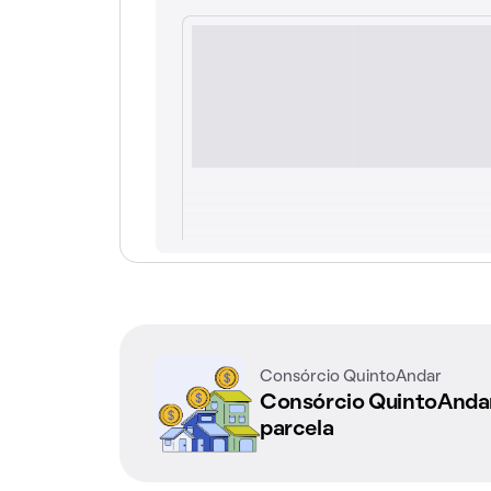
Consórcio QuintoAndar
Consórcio QuintoAnd
parcela