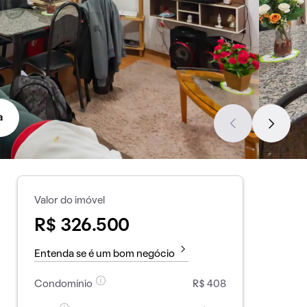
a
Valor do imóvel
R$ 326.500
Entenda se é um bom negócio
Condomínio
R$ 408