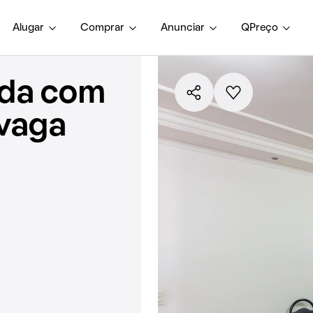
Alugar
Comprar
Anunciar
QPreço
nda com
 vaga