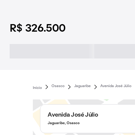
R$ 326.500
Osasco
Jaguaribe
Avenida José Júlio
Início
Avenida José Júlio
Jaguaribe, Osasco