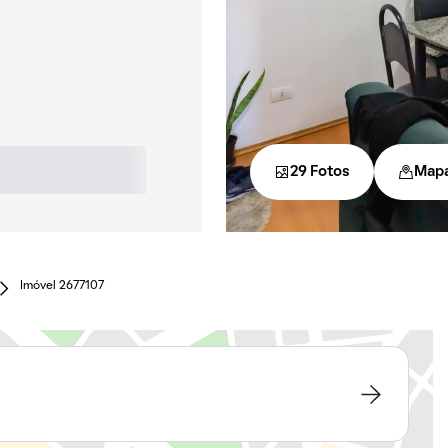
29 Fotos
Map
Imóvel 2677107