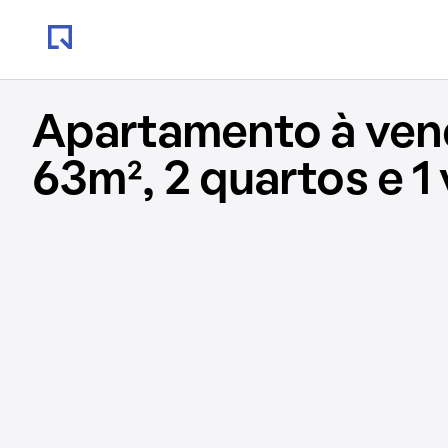
Apartamento à ve
63m², 2 quartos e 1