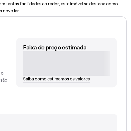
m tantas facilidades ao redor, este imóvel se destaca como
 novo lar.
Faixa de preço estimada
 o
Saiba como estimamos os valores
isão