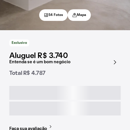
54 Fotos
Mapa
Exclusivo
Aluguel R$ 3.740
Entenda se é um bom negócio
Total R$ 4.787
Faça sua avaliação