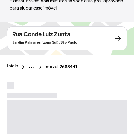
E descubra em dois minutos se você está pré-aprovado
para alugar esse imóvel.
Rua Conde Luiz Zunta
Jardim Palmares (zona Sul), São Paulo
Início
Imóvel 2688441