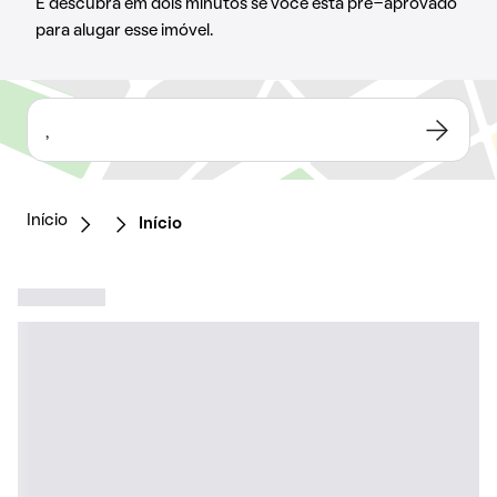
E descubra em dois minutos se você está pré-aprovado
para alugar esse imóvel.
,
Início
Início