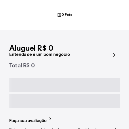
0 Foto
Aluguel R$ 0
Entenda se é um bom negócio
Total R$ 0
Faça sua avaliação