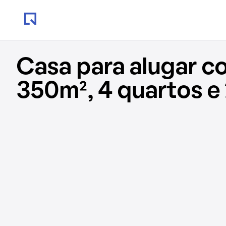
Casa para alugar c
350m², 4 quartos e