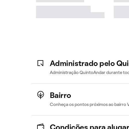
Administrado pelo Qu
Administração QuintoAndar durante tod
Bairro
Conheça os pontos próximos ao bairro V
Condições para aluga