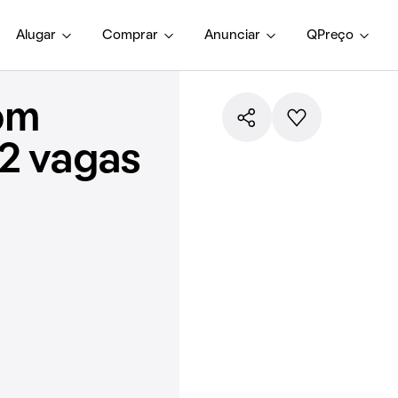
Alugar
Comprar
Anunciar
QPreço
om
 2 vagas