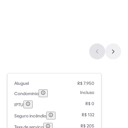
Aluguel
R$ 7.950
Incluso
Condomínio
R$ 0
IPTU
R$ 132
Seguro incêndio
R$ 205
Taxa de serviço