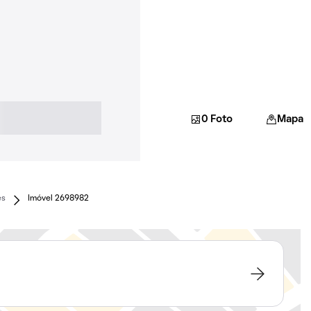
0 Foto
Mapa
es
Imóvel 2698982