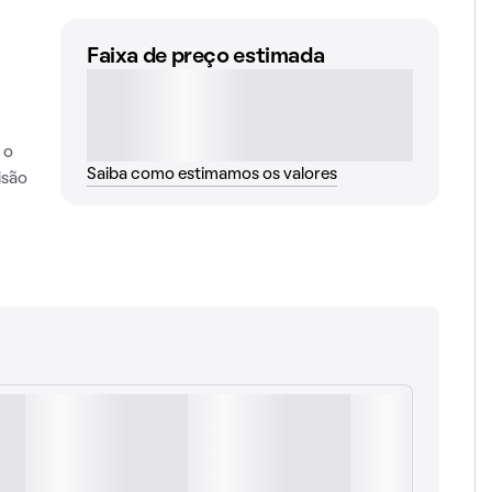
Faixa de preço estimada
 o
Saiba como estimamos os valores
isão