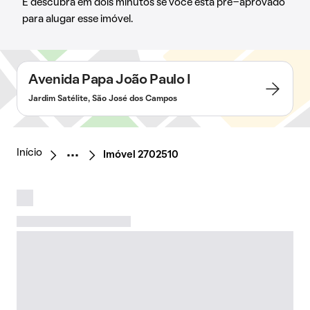
E descubra em dois minutos se você está pré-aprovado
para alugar esse imóvel.
Avenida Papa João Paulo I
Jardim Satélite, São José dos Campos
Início
Imóvel 2702510