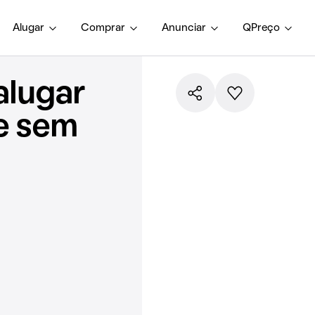
Alugar
Comprar
Anunciar
QPreço
alugar
e sem