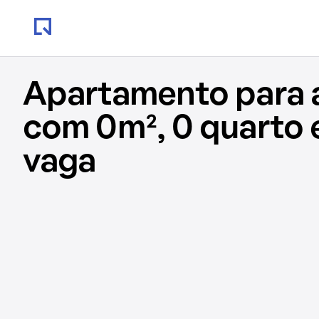
Apartamento para 
com 0m², 0 quarto 
vaga