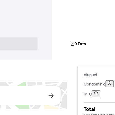
0 Foto
Aluguel
Condomínio
IPTU
Total