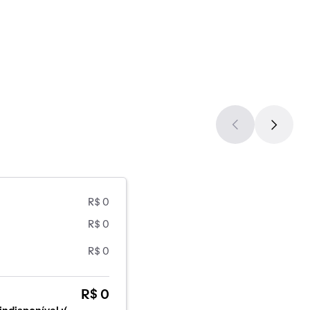
R$ 0
R$ 0
R$ 0
R$ 0