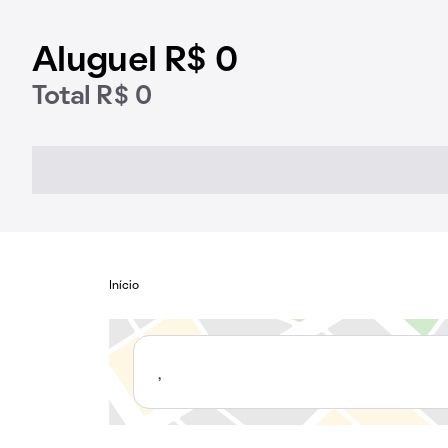
Aluguel R$ 0
Total R$ 0
Início
,