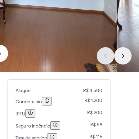
a
Aluguel
R$ 4.500
R$ 1.200
Condomínio
R$ 200
IPTU
R$ 58
Seguro incêndio
R$ 116
Taxa de serviço