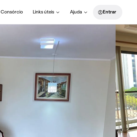
Consórcio
Links úteis
Ajuda
Entrar