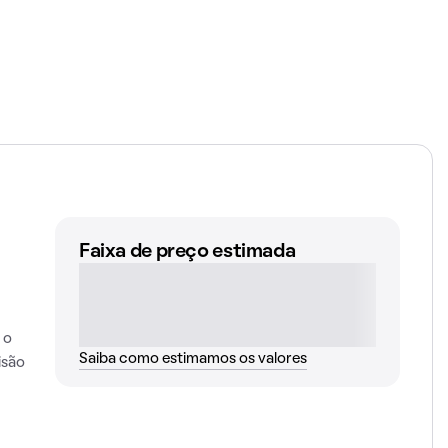
Faixa de preço estimada
 o
Saiba como estimamos os valores
isão