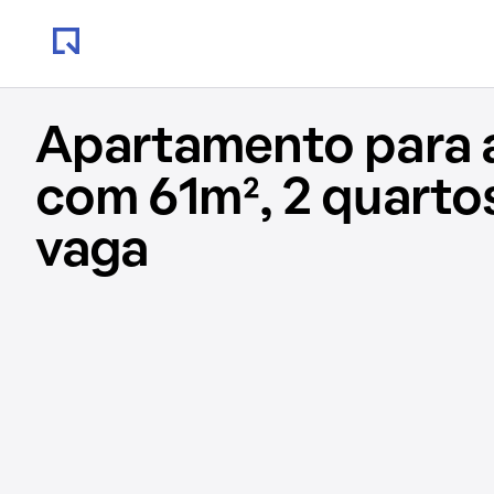
Apartamento para 
com 61m², 2 quartos
vaga