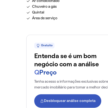
Ar condicionado
Chuveiro a gás
Quintal
Área de serviço
Gratuito
Entenda se é um bom
negócio com a análise
Q
Preço
Tenha acesso a informações exclusivas sobre
mercado imobiliário para tomar a melhor dec
Desbloquear análise completa