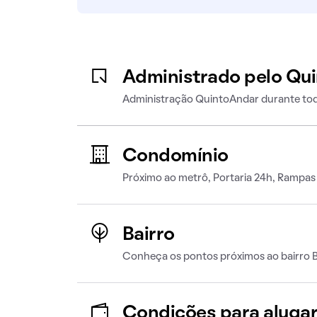
Administrado pelo Qu
Administração QuintoAndar durante tod
Condomínio
Próximo ao metrô, Portaria 24h, Rampas
Bairro
Conheça os pontos próximos ao bairro B
Condições para aluga