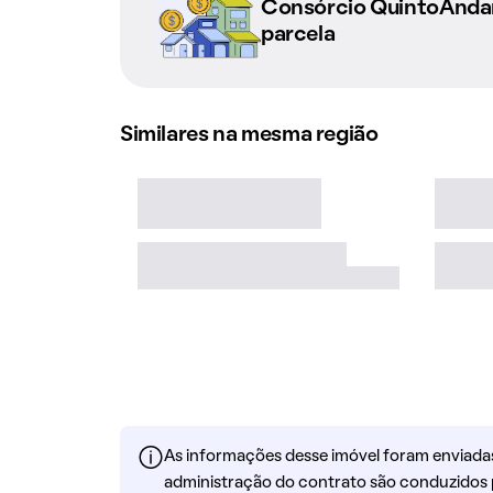
Consórcio QuintoAnd
parcela
Similares na mesma região
As informações desse imóvel foram enviadas 
administração do contrato são conduzidos 