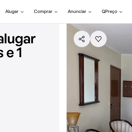
Alugar
Comprar
Anunciar
QPreço
alugar
 e 1