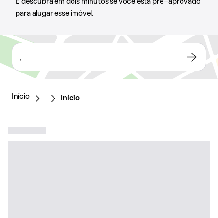
E descubra em dois minutos se você está pré-aprovado
para alugar esse imóvel.
,
Início
Início