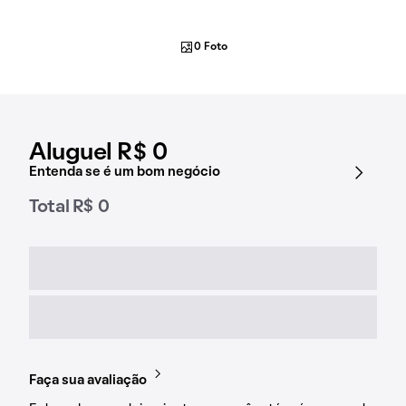
0 Foto
Aluguel R$ 0
Entenda se é um bom negócio
Total R$ 0
Faça sua avaliação