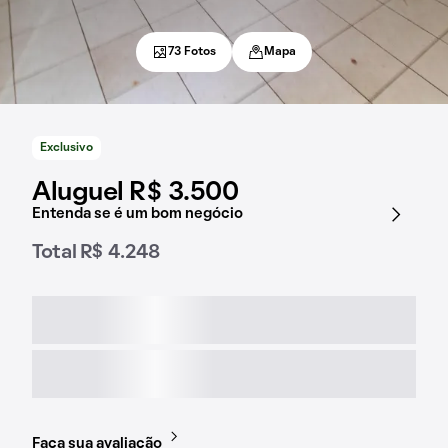
73 Fotos
Mapa
Exclusivo
Aluguel R$ 3.500
Entenda se é um bom negócio
Total R$ 4.248
Faça sua avaliação