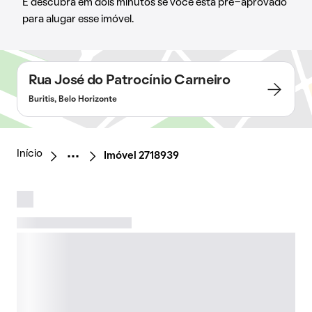
E descubra em dois minutos se você está pré-aprovado
para alugar esse imóvel.
Rua José do Patrocínio Carneiro
Buritis, Belo Horizonte
Início
Imóvel 2718939