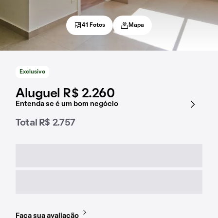
41 Fotos
Mapa
Exclusivo
Aluguel R$ 2.260
Entenda se é um bom negócio
Total R$ 2.757
Faça sua avaliação