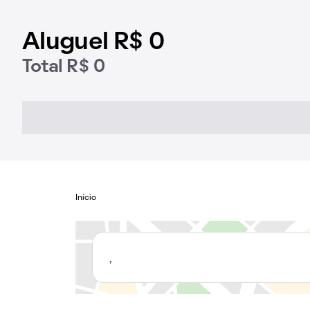
Aluguel R$ 0
Total R$ 0
Início
,