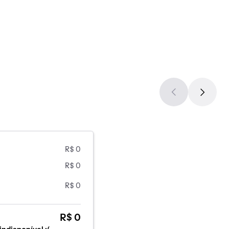
R$ 0
R$ 0
R$ 0
R$ 0