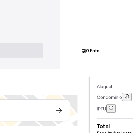
0 Foto
Aluguel
Condomínio
IPTU
Total