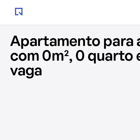
Apartamento para 
com 0m², 0 quarto 
vaga