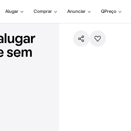
Alugar
Comprar
Anunciar
QPreço
alugar
e sem