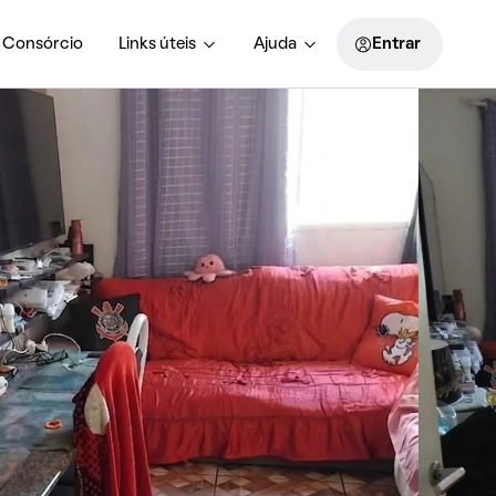
Consórcio
Links úteis
Ajuda
Entrar