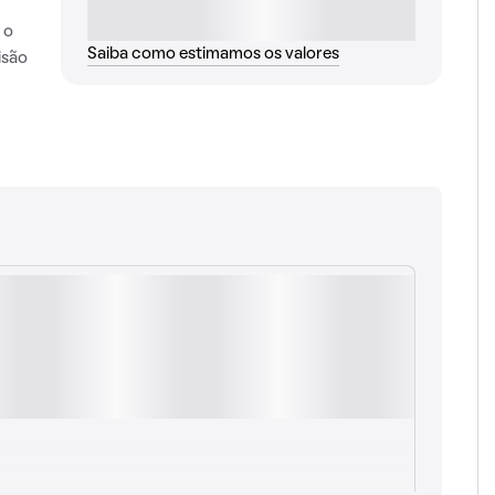
 o
Saiba como estimamos os valores
isão