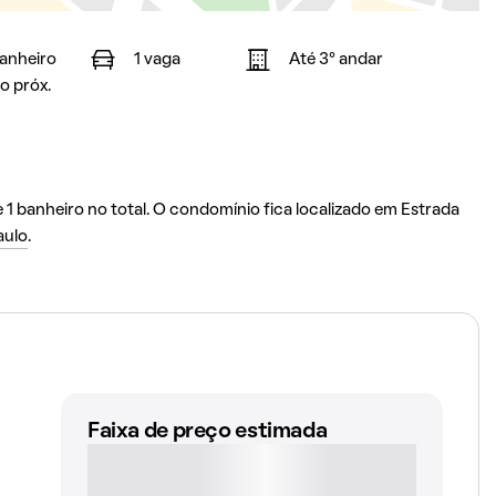
banheiro
1 vaga
Até 3° andar
o próx.
1 banheiro no total. O condomínio fica localizado em Estrada
aulo
.
Faixa de preço estimada