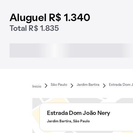
Aluguel R$ 1.340
Total R$ 1.835
São Paulo
Jardim Bartira
Estrada Dom 
Início
Estrada Dom João Nery
Jardim Bartira, São Paulo