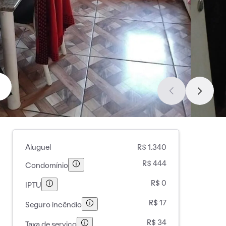
Aluguel
R$ 1.340
R$ 444
Condomínio
R$ 0
IPTU
R$ 17
Seguro incêndio
R$ 34
Taxa de serviço