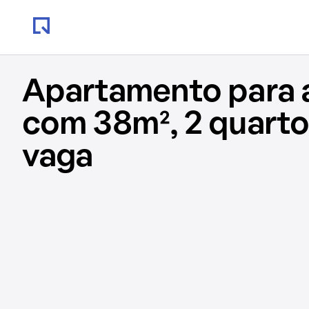
Apartamento para 
com 38m², 2 quartos
vaga