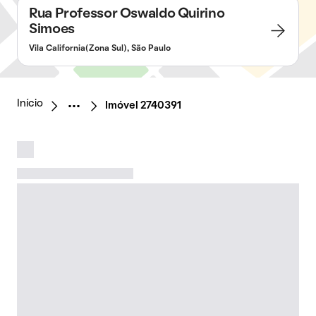
Rua Professor Oswaldo Quirino
Simoes
Vila California(Zona Sul), São Paulo
Início
Imóvel 2740391