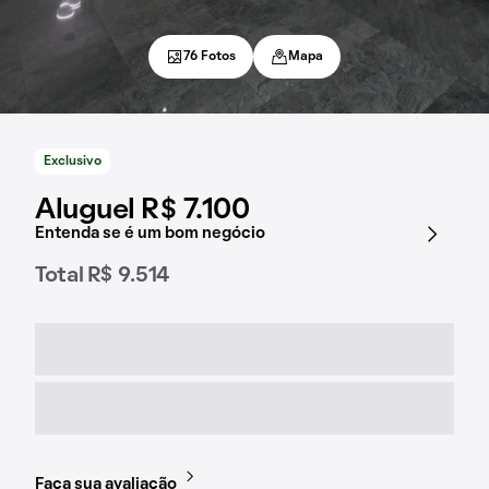
76 Fotos
Mapa
Exclusivo
Aluguel R$ 7.100
Entenda se é um bom negócio
Total R$ 9.514
Faça sua avaliação