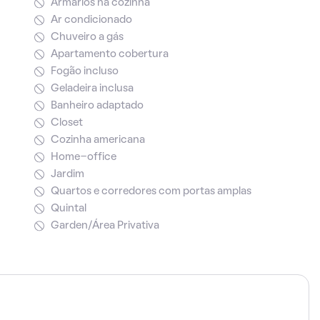
Armários na cozinha
Ar condicionado
Chuveiro a gás
Apartamento cobertura
Fogão incluso
Geladeira inclusa
Banheiro adaptado
Closet
Cozinha americana
Home-office
Jardim
Quartos e corredores com portas amplas
Quintal
Garden/Área Privativa