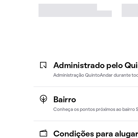
Administrado pelo Qu
Administração QuintoAndar durante tod
Bairro
Conheça os pontos próximos ao bairro
Condições para aluga