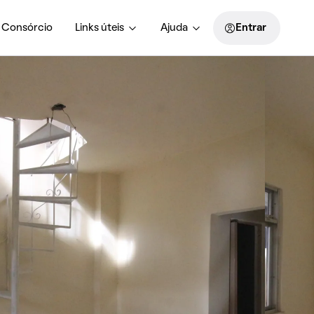
Consórcio
Links úteis
Ajuda
Entrar