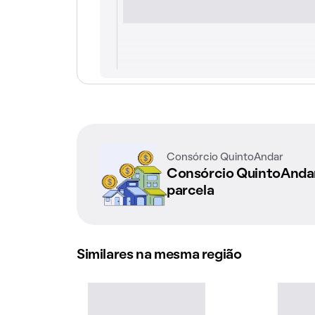
Consórcio QuintoAndar
Consórcio QuintoAnd
parcela
Similares na mesma região