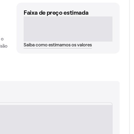
Faixa de preço estimada
 o
Saiba como estimamos os valores
isão