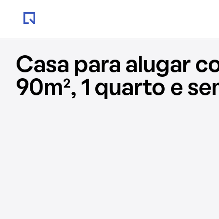
Casa para alugar c
90m², 1 quarto e s