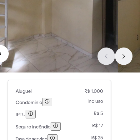
a
Aluguel
R$ 1.000
Incluso
Condomínio
R$ 5
IPTU
R$ 17
Seguro incêndio
R$ 25
Taxa de serviço