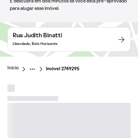
E descubra em dois minutos se você está pré-aprovado
para alugar esse imóvel.
Rua Judith Binatti
Liberdade, Belo Horizonte
Início
Imóvel 2749295