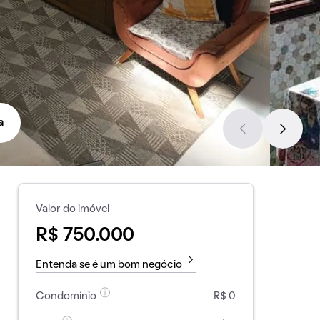
a
Valor do imóvel
R$ 750.000
Entenda se é um bom negócio
Condomínio
R$ 0