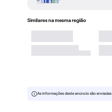
Similares na mesma região
As informações deste anúncio são enviadas po