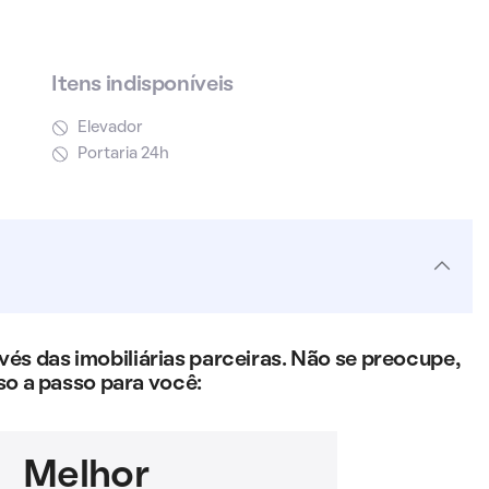
Itens indisponíveis
Elevador
Portaria 24h
s das imobiliárias parceiras. Não se preocupe,
so a passo para você:
Melhor