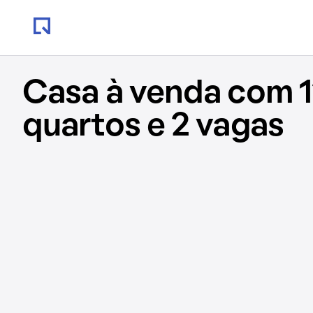
Casa à venda com 1
quartos e 2 vagas