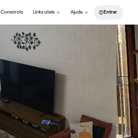
Consórcio
Links úteis
Ajuda
Entrar