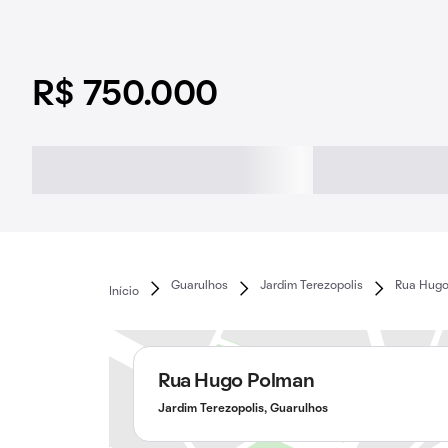
R$ 750.000
Guarulhos
Jardim Terezopolis
Rua Hugo
Início
Rua Hugo Polman
Jardim Terezopolis, Guarulhos