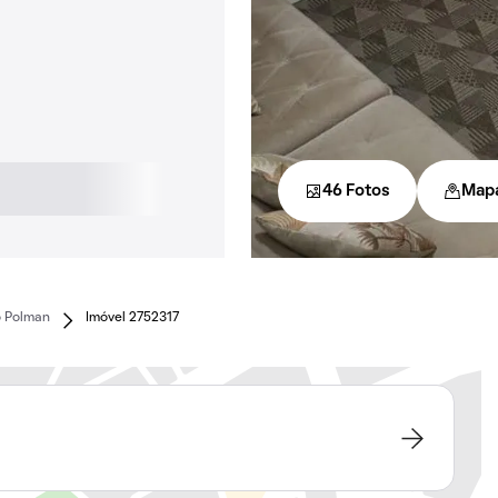
46 Fotos
Map
 Polman
Imóvel 2752317