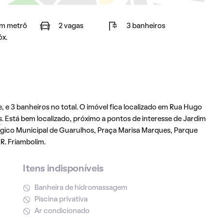
m metrô
2 vagas
3 banheiros
óx.
, e 3 banheiros no total. O imóvel fica localizado em Rua Hugo
s
. Está bem localizado, próximo a pontos de interesse de Jardim
lógico Municipal de Guarulhos, Praça Marisa Marques, Parque
 R. Friambolim.
Itens indisponíveis
Banheira de hidromassagem
Piscina privativa
Ar condicionado