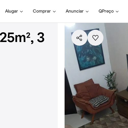
Alugar
Comprar
Anunciar
QPreço
25m², 3