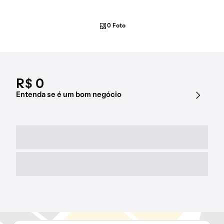
0 Foto
R$ 0
Entenda se é um bom negócio