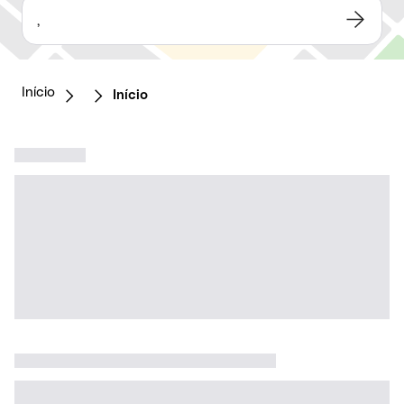
,
Início
Início