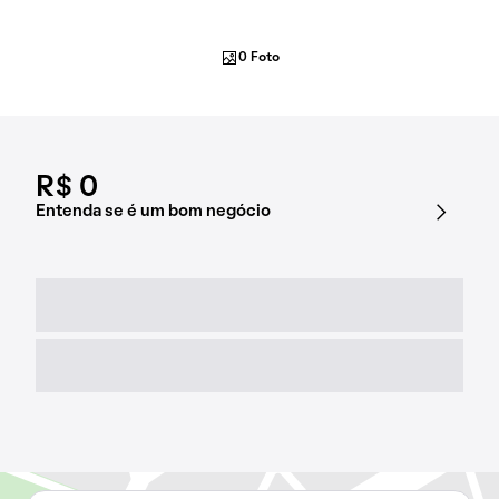
0 Foto
R$ 0
Entenda se é um bom negócio