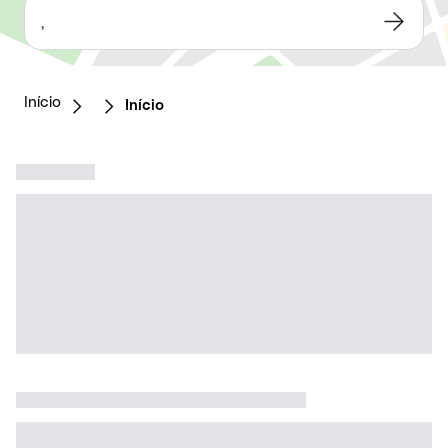
,
Início
Início