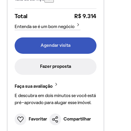
Total
R$ 9.314
Entenda se é um bom negócio
Agendar visita
Fazer proposta
Faça sua avaliação
E descubra em dois minutos se você está
pré-aprovado para alugar esse imóvel.
Favoritar
Compartilhar