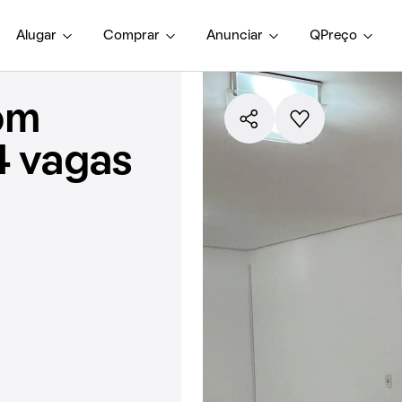
Alugar
Comprar
Anunciar
QPreço
om
4 vagas