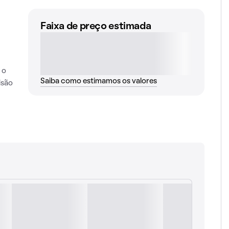
Faixa de preço estimada
 o
Saiba como estimamos os valores
isão