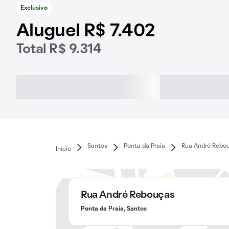
Exclusivo
Aluguel R$ 7.402
Total R$ 9.314
Santos
Ponta da Praia
Rua André Rebo
Início
Rua André Rebouças
Ponta da Praia, Santos