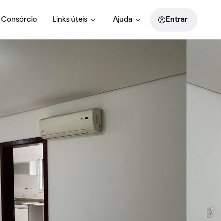
Consórcio
Links úteis
Ajuda
Entrar