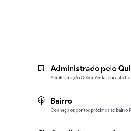
Administrado pelo Qu
Administração QuintoAndar durante tod
Bairro
Conheça os pontos próximos ao bairro P