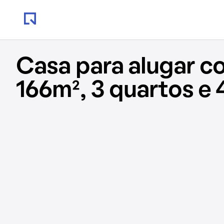
Casa para alugar c
166m², 3 quartos e 