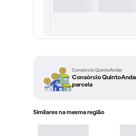
Consórcio QuintoAndar
Consórcio QuintoAnd
parcela
Similares na mesma região