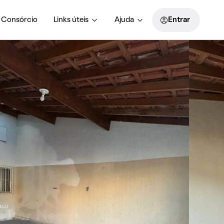
Consórcio
Links úteis
Ajuda
Entrar