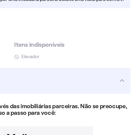
Itens indisponíveis
Elevador
s das imobiliárias parceiras. Não se preocupe,
so a passo para você: