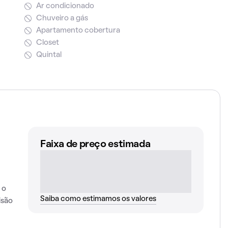
Ar condicionado
Chuveiro a gás
Apartamento cobertura
Closet
Quintal
Faixa de preço estimada
 o
Saiba como estimamos os valores
isão