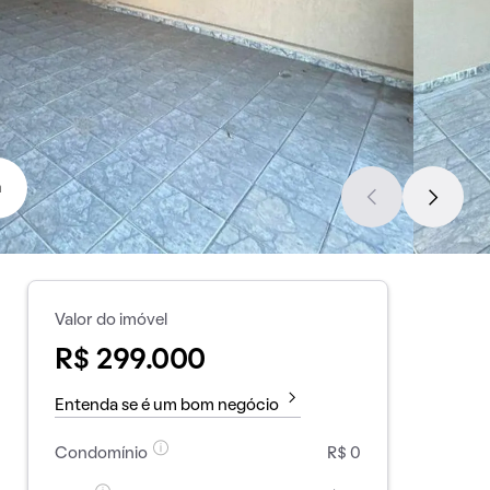
a
Valor do imóvel
R$ 299.000
Entenda se é um bom negócio
Condomínio
R$ 0