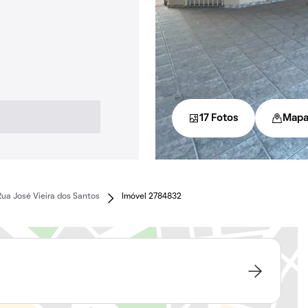
17 Fotos
Map
Rua José Vieira dos Santos
Imóvel 2784832