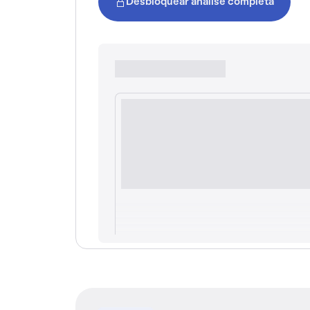
Desbloquear análise completa