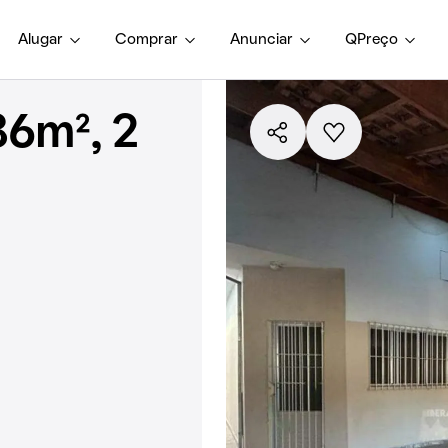
Alugar
Comprar
Anunciar
QPreço
6m², 2