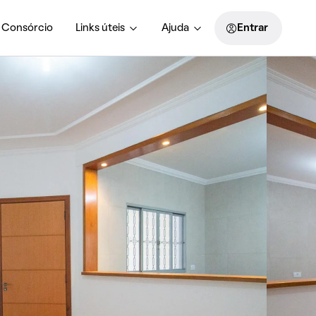
Consórcio
Links úteis
Ajuda
Entrar