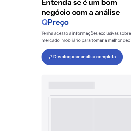
Entenda se é um bom
negócio com a análise
Q
Preço
Tenha acesso a informações exclusivas sobre
mercado imobiliário para tomar a melhor dec
Desbloquear análise completa