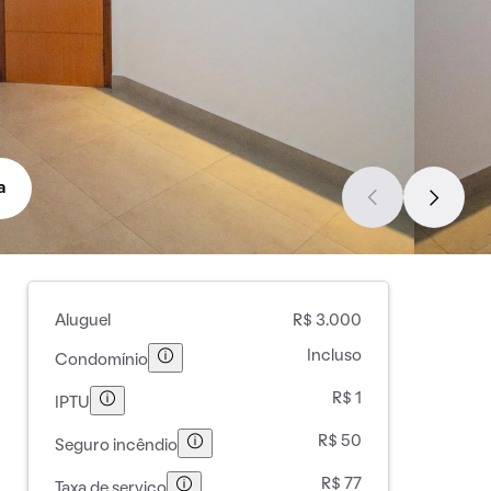
a
Aluguel
R$ 3.000
Incluso
Condomínio
R$ 1
IPTU
R$ 50
Seguro incêndio
R$ 77
Taxa de serviço