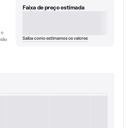
Faixa de preço estimada
 o
Saiba como estimamos os valores
isão