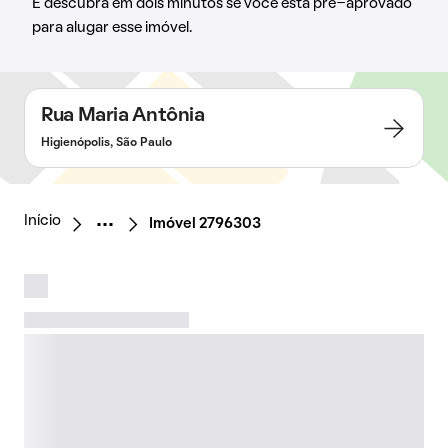
E descubra em dois minutos se você está pré-aprovado
para alugar esse imóvel.
Rua Maria Antônia
Higienópolis, São Paulo
Início
Imóvel 2796303