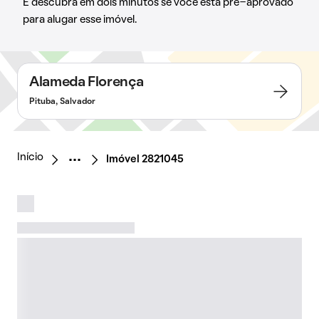
E descubra em dois minutos se você está pré-aprovado
para alugar esse imóvel.
Alameda Florença
Pituba, Salvador
Início
Imóvel 2821045