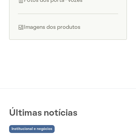
Fotos dos porta-vozes
Imagens dos produtos
Últimas notícias
Institucional e negócios