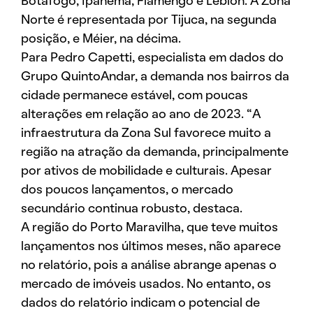
Botafogo, Ipanema, Flamengo e Leblon. A Zona
Norte é representada por Tijuca, na segunda
posição, e Méier, na décima.
Para Pedro Capetti, especialista em dados do
Grupo QuintoAndar, a demanda nos bairros da
cidade permanece estável, com poucas
alterações em relação ao ano de 2023. “A
infraestrutura da Zona Sul favorece muito a
região na atração da demanda, principalmente
por ativos de mobilidade e culturais. Apesar
dos poucos lançamentos, o mercado
secundário continua robusto, destaca.
A região do Porto Maravilha, que teve muitos
lançamentos nos últimos meses, não aparece
no relatório, pois a análise abrange apenas o
mercado de imóveis usados. No entanto, os
dados do relatório indicam o potencial de