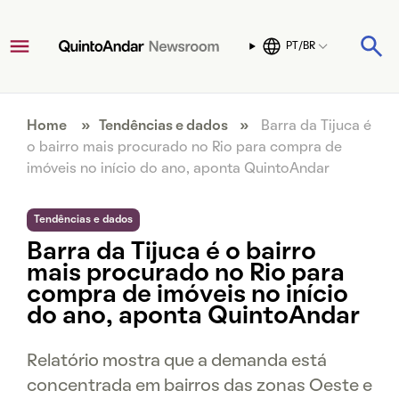
PT/BR
Home
»
Tendências e dados
»
Barra da Tijuca é
o bairro mais procurado no Rio para compra de
imóveis no início do ano, aponta QuintoAndar
Tendências e dados
Barra da Tijuca é o bairro
mais procurado no Rio para
compra de imóveis no início
do ano, aponta QuintoAndar
Relatório mostra que a demanda está
concentrada em bairros das zonas Oeste e