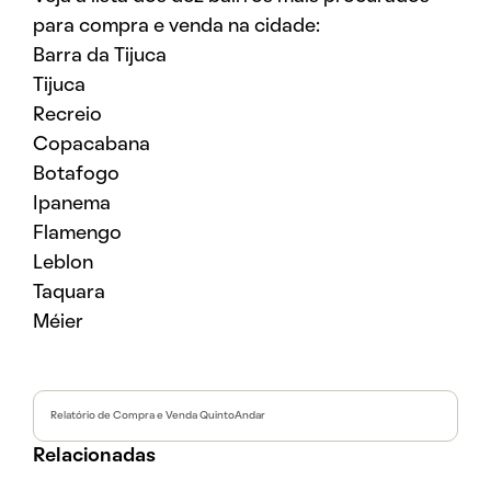
para compra e venda na cidade:
Barra da Tijuca
Tijuca
Recreio
Copacabana
Botafogo
Ipanema
Flamengo
Leblon
Taquara
Méier
Relatório de Compra e Venda QuintoAndar
Relacionadas