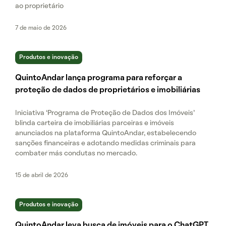
ao proprietário
7 de maio de 2026
Produtos e inovação
QuintoAndar lança programa para reforçar a
proteção de dados de proprietários e imobiliárias
Iniciativa ‘Programa de Proteção de Dados dos Imóveis’
blinda carteira de imobiliárias parceiras e imóveis
anunciados na plataforma QuintoAndar, estabelecendo
sanções financeiras e adotando medidas criminais para
combater más condutas no mercado.
15 de abril de 2026
Produtos e inovação
QuintoAndar leva busca de imóveis para o ChatGPT