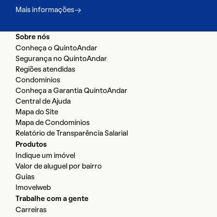
Mais informações
Sobre nós
Conheça o QuintoAndar
Segurança no QuintoAndar
Regiões atendidas
Condomínios
Conheça a Garantia QuintoAndar
Central de Ajuda
Mapa do Site
Mapa de Condomínios
Relatório de Transparência Salarial
Produtos
Indique um imóvel
Valor de aluguel por bairro
Guias
Imovelweb
Trabalhe com a gente
Carreiras