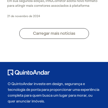
Em sua segunda edição, InfluCorretor adota novo formato
para atingir mais corretores associados à plataforma
21 de novembro de 2024
Carregar mais notícias
O QuintoAndar investe em design, segurança e
tecnologia de ponta para proporcionar uma experiência
completa para quem busca um lugar para morar, ou
quer anunciar imóveis.