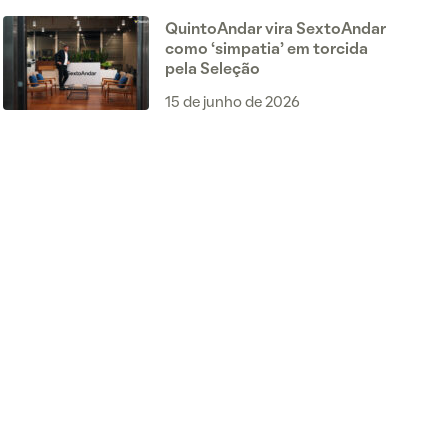
QuintoAndar vira SextoAndar
como ‘simpatia’ em torcida
pela Seleção
15 de junho de 2026