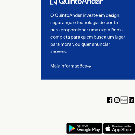
O QuintoAndar investe em design,
segurança e tecnologia de ponta
para proporcionar uma experiência
completa para quem busca um lugar
para morar, ou quer anunciar
imóveis.
Mais informações