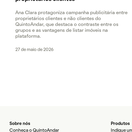
Ana Clara protagoniza campanha publicitária entre
proprietários clientes e não clientes do
QuintoAndar, que destaca o contraste entre os
grupos e as vantagens de listar imóveis na
plataforma.
27 de maio de 2026
Sobre nós
Produtos
Conheça o QuintoAndar
Indique um