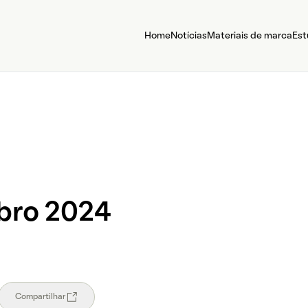
Home
Notícias
Materiais de marca
Est
bro 2024
Compartilhar