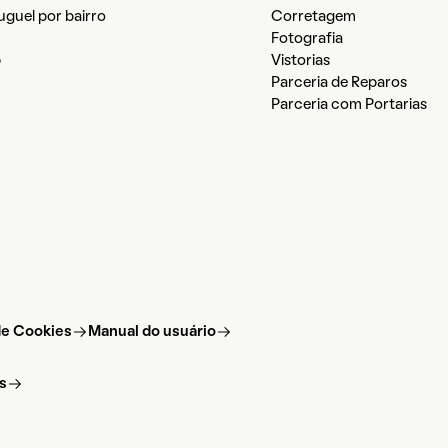
luguel por bairro
Corretagem
Fotografia
b
Vistorias
Parceria de Reparos
Parceria com Portarias
 de Cookies
Manual do usuário
s