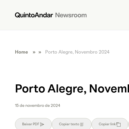
Home
» »
Porto Alegre, Novembro 2024
Porto Alegre, Novem
15 de novembro de 2024
Baixar PDF
Copiar texto
Copiar link