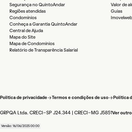
Segurança no QuintoAndar
Valor de a
Regiões atendidas
Guias
Condomínios
Imovelwe
Conheça a Garantia QuintoAndar
Central de Ajuda
Mapa do Site
Mapa de Condomínios
Relatório de Transparência Salarial
Politica de privacidade
Termos e condições de uso
Política
GRPQA Ltda. CRECI-SP J24.344 | CRECI-MG J5851
Ver outro
Versão: 16/06/2025 00:00