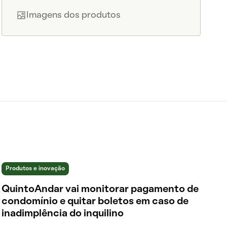
Imagens dos produtos
Produtos e inovação
QuintoAndar vai monitorar pagamento de
condomínio e quitar boletos em caso de
inadimplência do inquilino