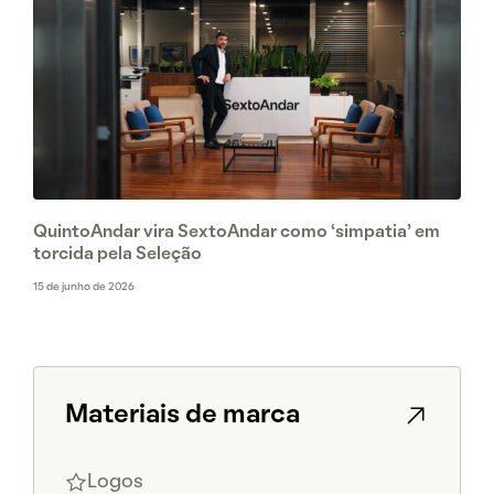
QuintoAndar vira SextoAndar como ‘simpatia’ em
torcida pela Seleção
15 de junho de 2026
Materiais de marca
Logos