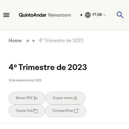
PT/BR
Home
» »
4º Trimestre de 2023
4º Trimestre de 2023
31 de dezembro de 2023
Baixar PDF
Copiar texto
Copiar link
Compartilhar