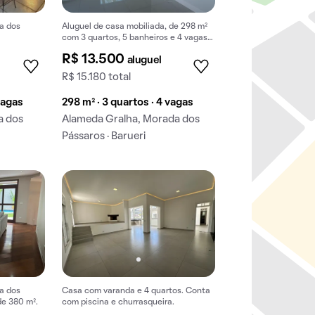
a dos
Aluguel de casa mobiliada, de 298 m²
com 3 quartos, 5 banheiros e 4 vagas
na garagem em Morada dos Pássaros.
R$ 13.500
aluguel
R$ 15.180 total
vagas
298 m² · 3 quartos · 4 vagas
a dos
Alameda Gralha, Morada dos
Pássaros · Barueri
a dos
Casa com varanda e 4 quartos. Conta
de 380 m².
com piscina e churrasqueira.