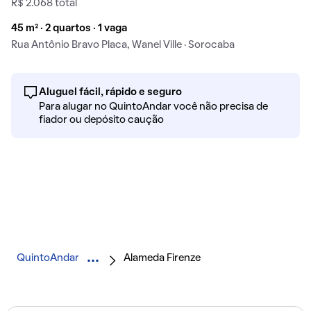
R$ 2.068 total
45 m² · 2 quartos · 1 vaga
Rua Antônio Bravo Placa, Wanel Ville · Sorocaba
Aluguel fácil, rápido e seguro
Para alugar no QuintoAndar você não precisa de
fiador ou depósito caução
QuintoAndar
Alameda Firenze