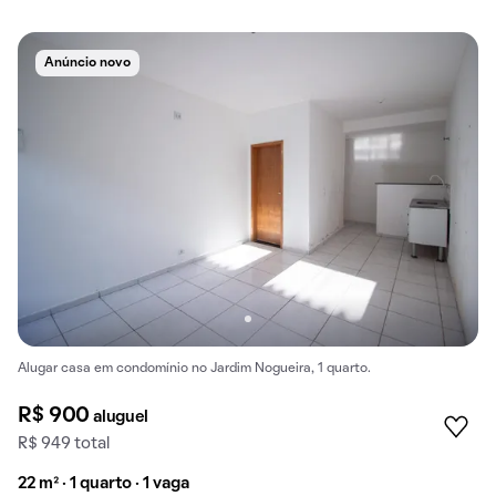
Anúncio novo
Alugar casa em condomínio no Jardim Nogueira, 1 quarto.
R$ 900
aluguel
R$ 949 total
22 m² · 1 quarto · 1 vaga