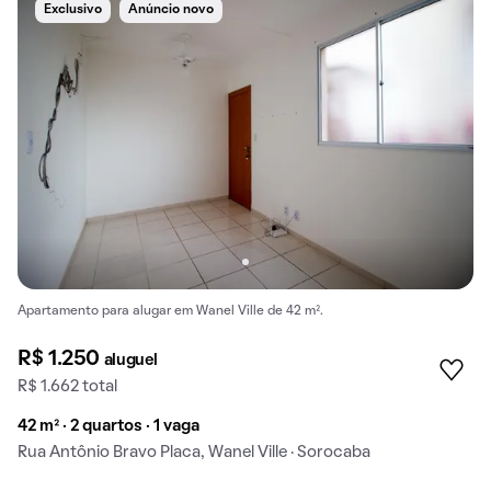
Exclusivo
Anúncio novo
Apartamento para alugar em Wanel Ville de 42 m².
R$ 1.250
aluguel
R$ 1.662 total
42 m² · 2 quartos · 1 vaga
Rua Antônio Bravo Placa, Wanel Ville · Sorocaba