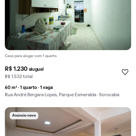
Casa para alugar com 1 quarto.
R$ 1.230
aluguel
R$ 1.532 total
60 m² · 1 quarto · 1 vaga
Rua André Bergara Lopes, Parque Esmeralda · Sorocaba
Anúncio novo