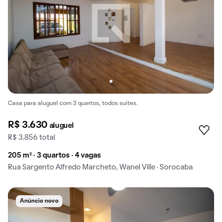
Casa para aluguel com 3 quartos, todos suítes.
R$ 3.630
aluguel
R$ 3.856 total
205 m² · 3 quartos · 4 vagas
Rua Sargento Alfredo Marcheto, Wanel Ville · Sorocaba
Anúncio novo