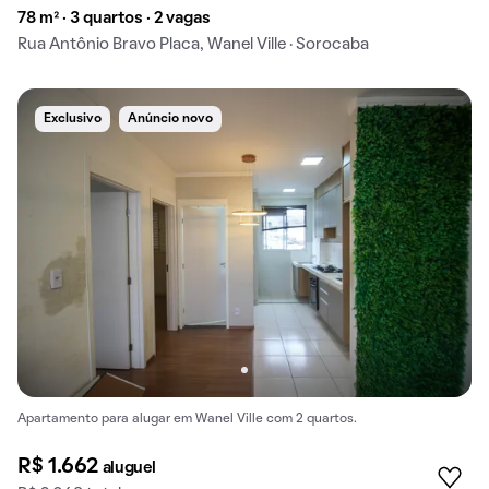
78 m² · 3 quartos · 2 vagas
Rua Antônio Bravo Placa, Wanel Ville · Sorocaba
Exclusivo
Anúncio novo
Apartamento para alugar em Wanel Ville com 2 quartos.
R$ 1.662
aluguel