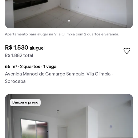
Apartamento para alugar na Vila Olimpia com 2 quartos e varanda.
R$ 1.530
aluguel
R$ 1.882 total
65 m² · 2 quartos · 1 vaga
Avenida Manoel de Camargo Sampaio, Vila Olimpia ·
Sorocaba
Baixou o preço