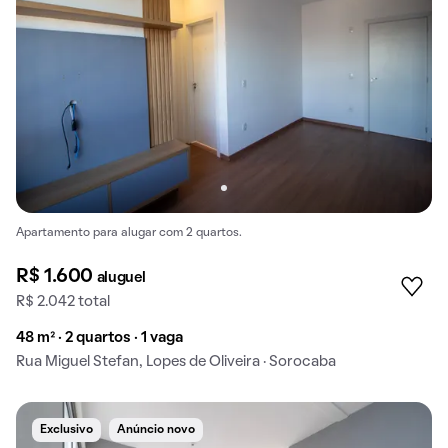
Apartamento para alugar com 2 quartos.
R$ 1.600
aluguel
R$ 2.042 total
48 m² · 2 quartos · 1 vaga
Rua Miguel Stefan, Lopes de Oliveira · Sorocaba
Exclusivo
Anúncio novo