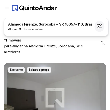
Alameda Firenze, Sorocaba - SP, 18057-110, Brasil
Alugar · 3 filtros de imóvel
11
imóveis
para alugar na Alameda Firenze, Sorocaba, SP e
arredores
Exclusivo
Baixou o preço