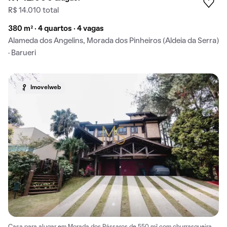
R$ 14.010 total
380 m² · 4 quartos · 4 vagas
Alameda dos Angelins, Morada dos Pinheiros (Aldeia da Serra)
· Barueri
Imovelweb