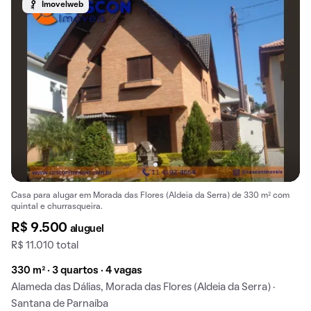
Imovelweb
Casa para alugar em Morada das Flores (Aldeia da Serra) de 330 m² com
quintal e churrasqueira.
R$ 9.500
aluguel
R$ 11.010 total
330 m² · 3 quartos · 4 vagas
Alameda das Dálias, Morada das Flores (Aldeia da Serra) ·
Santana de Parnaíba