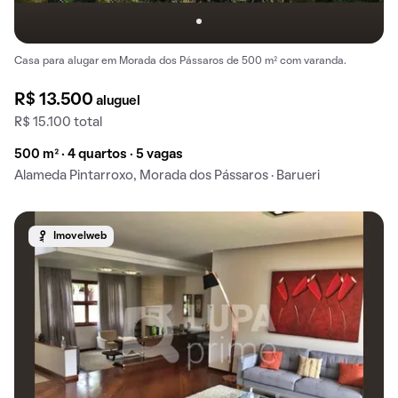
Casa para alugar em Morada dos Pássaros de 500 m² com varanda.
R$ 13.500
aluguel
R$ 15.100 total
500 m² · 4 quartos · 5 vagas
Alameda Pintarroxo, Morada dos Pássaros · Barueri
Imovelweb