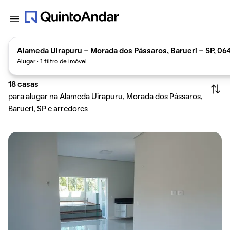
Alameda Uirapuru - Morada dos Pássaros, Barueri - SP, 06
Alugar · 1 filtro de imóvel
18
casas
para alugar na Alameda Uirapuru, Morada dos Pássaros,
Barueri, SP e arredores