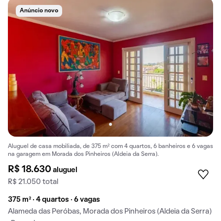
Anúncio novo
Aluguel de casa mobiliada, de 375 m² com 4 quartos, 6 banheiros e 6 vagas
na garagem em Morada dos Pinheiros (Aldeia da Serra).
R$ 18.630
aluguel
R$ 21.050 total
375 m² · 4 quartos · 6 vagas
Alameda das Peróbas, Morada dos Pinheiros (Aldeia da Serra)