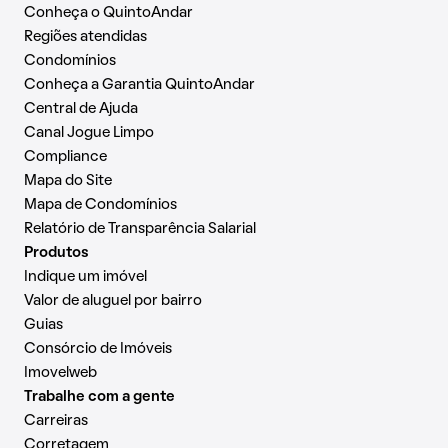
Conheça o QuintoAndar
Regiões atendidas
Condomínios
Conheça a Garantia QuintoAndar
Central de Ajuda
Canal Jogue Limpo
Compliance
Mapa do Site
Mapa de Condomínios
Relatório de Transparência Salarial
Produtos
Indique um imóvel
Valor de aluguel por bairro
Guias
Consórcio de Imóveis
Imovelweb
Trabalhe com a gente
Carreiras
Corretagem