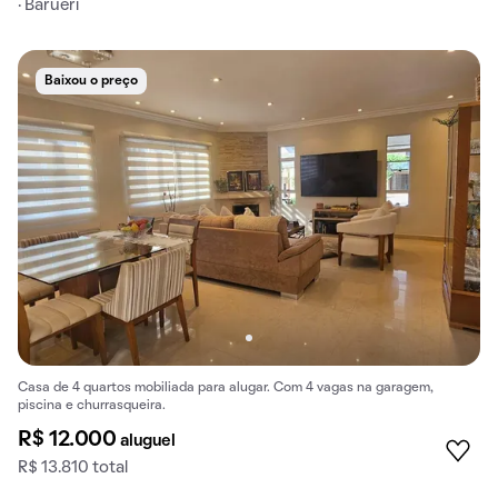
· Barueri
Baixou o preço
Casa de 4 quartos mobiliada para alugar. Com 4 vagas na garagem,
piscina e churrasqueira.
R$ 12.000
aluguel
R$ 13.810 total