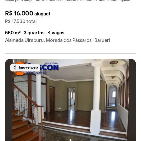
Casa para alugar em Morada dos Pássaros de 550 m² com churrasqueira.
R$ 16.000
aluguel
R$ 17.530 total
550 m² · 3 quartos · 4 vagas
Alameda Uirapuru, Morada dos Pássaros · Barueri
Imovelweb