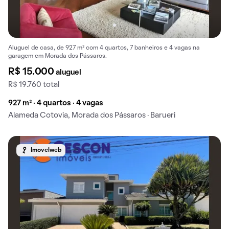
Aluguel de casa, de 927 m² com 4 quartos, 7 banheiros e 4 vagas na
garagem em Morada dos Pássaros.
R$ 15.000
aluguel
R$ 19.760 total
927 m² · 4 quartos · 4 vagas
Alameda Cotovia, Morada dos Pássaros · Barueri
Imovelweb