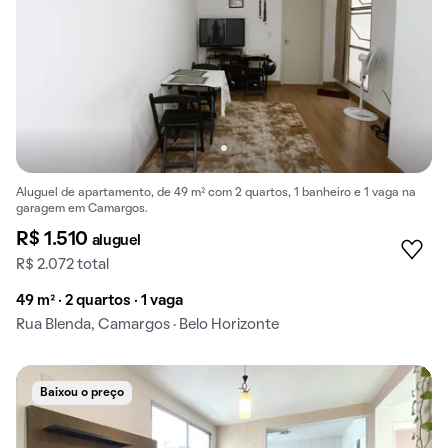
Aluguel de apartamento, de 49 m² com 2 quartos, 1 banheiro e 1 vaga na
garagem em Camargos.
R$ 1.510
aluguel
R$ 2.072 total
49 m² · 2 quartos · 1 vaga
Rua Blenda, Camargos · Belo Horizonte
Baixou o preço