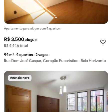
Apartamento para alugar com 4 quartos.
R$ 3.500
aluguel
R$ 4.446 total
94 m² · 4 quartos · 2 vagas
Rua Dom José Gaspar, Coração Eucarístico · Belo Horizonte
Anúncio novo