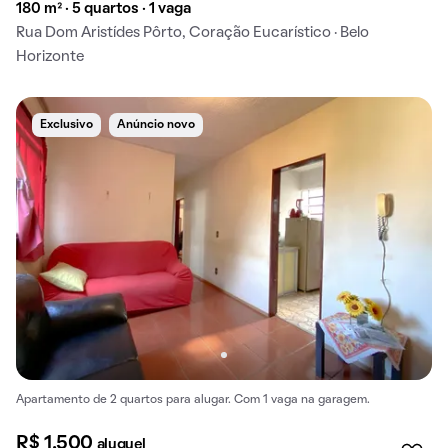
180 m² · 5 quartos · 1 vaga
Rua Dom Aristídes Pôrto, Coração Eucarístico · Belo
Horizonte
Exclusivo
Anúncio novo
Apartamento de 2 quartos para alugar. Com 1 vaga na garagem.
R$ 1.500
aluguel