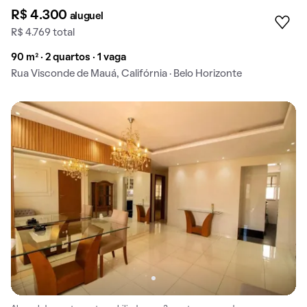
R$ 4.300
aluguel
R$ 4.769 total
90 m² · 2 quartos · 1 vaga
Rua Visconde de Mauá, Califórnia · Belo Horizonte