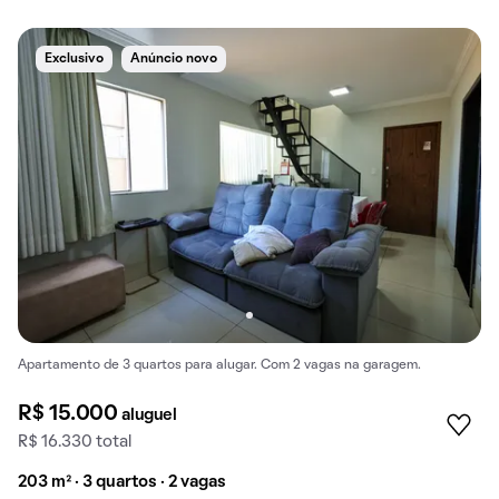
Exclusivo
Anúncio novo
Apartamento de 3 quartos para alugar. Com 2 vagas na garagem.
R$ 15.000
aluguel
R$ 16.330 total
203 m² · 3 quartos · 2 vagas