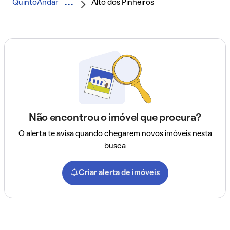
QuintoAndar
Alto dos Pinheiros
Não encontrou o imóvel que procura?
O alerta te avisa quando chegarem novos imóveis nesta
busca
Criar alerta de imóveis