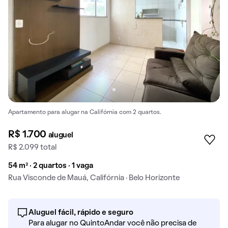
Apartamento para alugar na Califórnia com 2 quartos.
R$ 1.700
aluguel
R$ 2.099 total
54 m² · 2 quartos · 1 vaga
Rua Visconde de Mauá, Califórnia · Belo Horizonte
Aluguel fácil, rápido e seguro
Para alugar no QuintoAndar você não precisa de