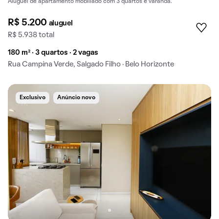
Aluguel de apartamento mobiliado com 3 quartos e varanda.
R$ 5.200
aluguel
R$ 5.938 total
180 m² · 3 quartos · 2 vagas
Rua Campína Verde, Salgado Filho · Belo Horizonte
Exclusivo
Anúncio novo