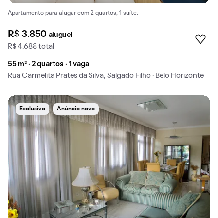
Apartamento para alugar com 2 quartos, 1 suíte.
R$ 3.850
aluguel
R$ 4.688 total
55 m² · 2 quartos · 1 vaga
Rua Carmelita Prates da Silva, Salgado Filho · Belo Horizonte
Exclusivo
Anúncio novo