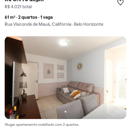
R$ 4.021 total
61 m² · 2 quartos · 1 vaga
Rua Visconde de Mauá, Califórnia · Belo Horizonte
Alugar apartamento mobiliado com 2 quartos.