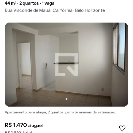
44 m² · 2 quartos · 1 vaga
Rua Visconde de Mauá, Califórnia · Belo Horizonte
Apartamento para alugar, 2 quartos, permite animais de estimação.
R$ 1.470
aluguel
R$ 1.963 total