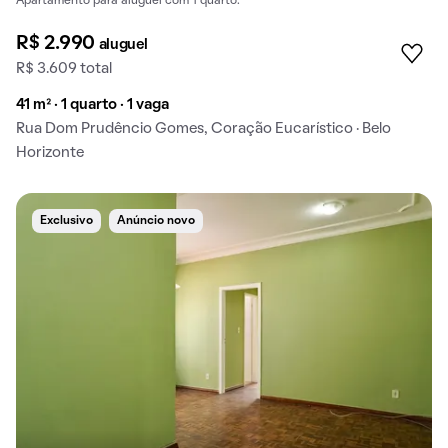
Apartamento para aluguel com 1 quarto.
R$ 2.990
aluguel
R$ 3.609 total
41 m² · 1 quarto · 1 vaga
Rua Dom Prudêncio Gomes, Coração Eucarístico · Belo
Horizonte
Exclusivo
Anúncio novo