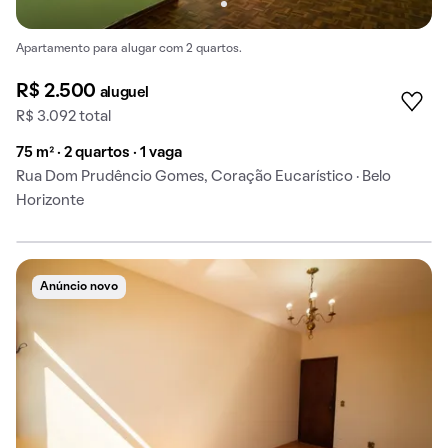
Apartamento para alugar com 2 quartos.
R$ 2.500
aluguel
R$ 3.092 total
75 m² · 2 quartos · 1 vaga
Rua Dom Prudêncio Gomes, Coração Eucarístico · Belo
Horizonte
Anúncio novo