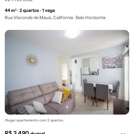
44 m² · 2 quartos · 1 vaga
Rua Visconde de Mauá, Califórnia · Belo Horizonte
Alugar apartamento com 2 quartos.
R$ 3.490
aluguel