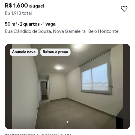
R$ 1.600
aluguel
R$ 1.913 total
50 m² · 2 quartos · 1 vaga
Rua Cândido de Souza, Nova Gameleira · Belo Horizonte
Anúncio novo
Baixou o preço