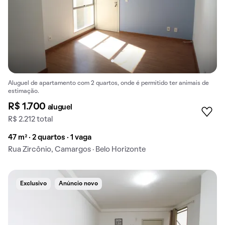
Aluguel de apartamento com 2 quartos, onde é permitido ter animais de
estimação.
R$ 1.700
aluguel
R$ 2.212 total
47 m² · 2 quartos · 1 vaga
Rua Zircônio, Camargos · Belo Horizonte
Exclusivo
Anúncio novo