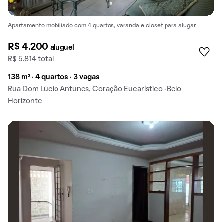
Apartamento mobiliado com 4 quartos, varanda e closet para alugar.
R$ 4.200
aluguel
R$ 5.814 total
138 m² · 4 quartos · 3 vagas
Rua Dom Lúcio Antunes, Coração Eucarístico · Belo
Horizonte