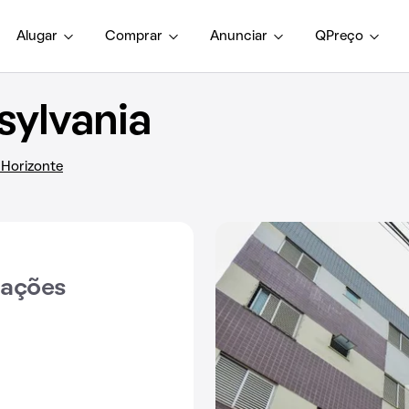
Alugar
Comprar
Anunciar
QPreço
sylvania
 Horizonte
iações