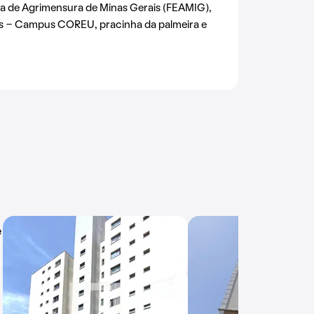
ia de Agrimensura de Minas Gerais (FEAMIG),
as - Campus COREU, pracinha da palmeira e
e