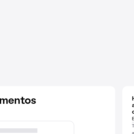
amentos