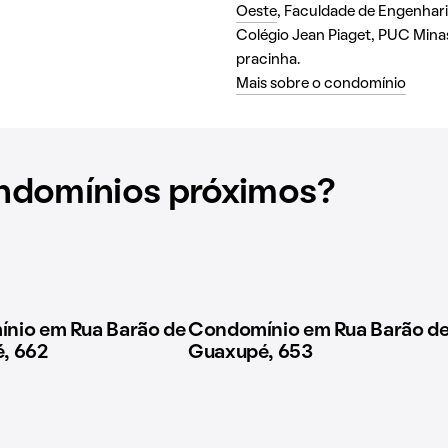
Oeste
, Faculdade de Engenhar
Colégio Jean Piaget, PUC Min
pracinha.
Mais sobre o condomínio
ndomínios próximos?
nio em Rua Barão de
Condomínio em Rua Barão d
, 662
Guaxupé, 653