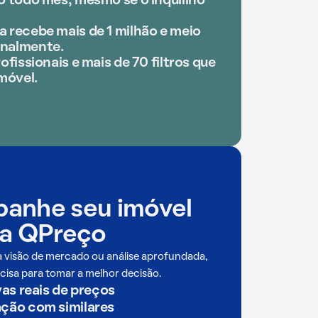
o todo mês, mesmo se o inquilino
 recebe mais de 1 milhão e meio
nalmente.
ofissionais e mais de 70 filtros que
móvel.
anhe seu imóvel
a QPreço
a visão de mercado ou análise aprofundada,
cisa para tomar a melhor decisão.
as reais de preços
ão com similares