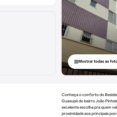
Mostrar todas as fot
Conheça o conforto do Residen
Guaxupé do bairro
João Pinhei
excelente escolha pra quem val
proximidade aos principais pon