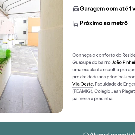
Garagem com até 1 
Próximo ao metrô
Conheça o conforto do Residen
Guaxupé do bairro
João Pinhe
uma excelente escolha pra que
proximidade aos principais pon
Vila Oeste
, Faculdade de Enge
(FEAMIG), Colégio Jean Piag
palmeira e pracinha.