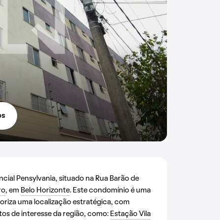
os
cial Pensylvania, situado na Rua Barão de
ro
, em
Belo Horizonte
. Este condomínio é uma
oriza uma localização estratégica, com
tos de interesse da região, como:
Estação Vila