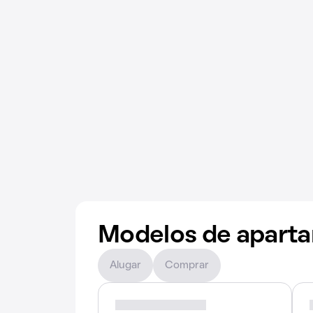
Modelos de apart
Alugar
Comprar