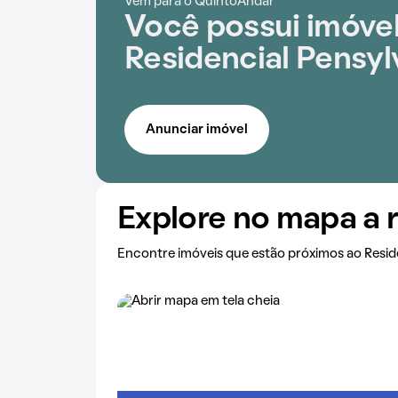
Vem para o QuintoAndar
Você possui imóve
Residencial Pensyl
Anunciar imóvel
Explore no mapa a 
Encontre imóveis que estão próximos ao Resid