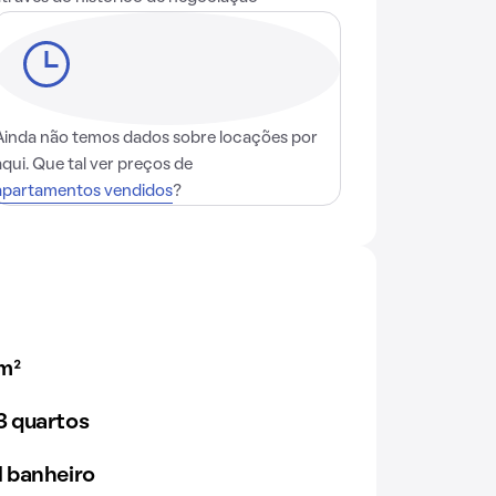
Ainda não temos dados sobre locações por
aqui. Que tal ver preços de
apartamentos vendidos
?
m²
 quartos
 banheiro