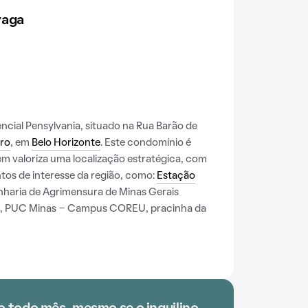
vaga
cial Pensylvania, situado na Rua Barão de
iro
, em
Belo Horizonte
. Este condomínio é
m valoriza uma localização estratégica, com
tos de interesse da região, como:
Estação
nharia de Agrimensura de Minas Gerais
et, PUC Minas - Campus COREU, pracinha da