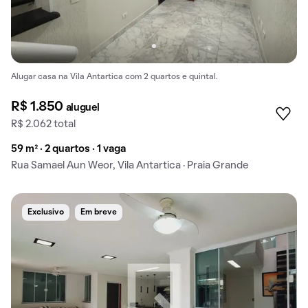
Alugar casa na Vila Antartica com 2 quartos e quintal.
R$ 1.850
aluguel
R$ 2.062 total
59 m² · 2 quartos · 1 vaga
Rua Samael Aun Weor, Vila Antartica · Praia Grande
Exclusivo
Em breve