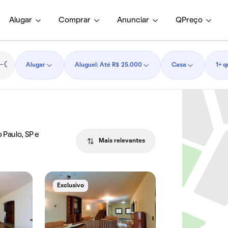
Alugar
Comprar
Anunciar
QPreço
Alugar
Aluguel: Até R$ 25.000
Casa
1+ q
 Paulo, SP e
Mais relevantes
Exclusivo