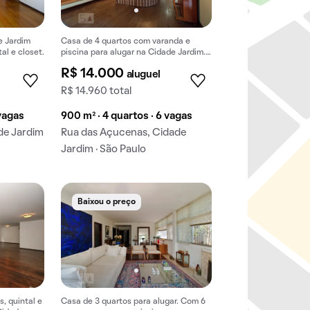
e Jardim
Casa de 4 quartos com varanda e
al e closet.
piscina para alugar na Cidade Jardim.
Segurança e conforto para sua família.
R$ 14.000
aluguel
R$ 14.960 total
 vagas
900 m² · 4 quartos · 6 vagas
ade Jardim
Rua das Açucenas, Cidade
Jardim · São Paulo
Baixou o preço
, quintal e
Casa de 3 quartos para alugar. Com 6