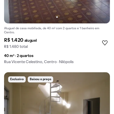
Aluguel de casa mobiliada, de 40 m² com 2 quartos e 1 banheiro em
Centro.
R$ 1.420
aluguel
R$ 1.480 total
40 m² · 2 quartos
Rua Vicente Celestino, Centro · Nilópolis
Exclusivo
Baixou o preço