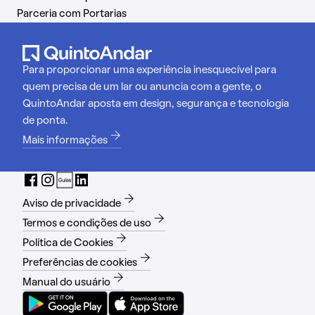
Parceria com Portarias
Para proporcionar uma experiência inesquecível para
quem precisa de um lar ou anuncia com a gente, o
QuintoAndar aposta em design, segurança e tecnologia
de ponta.
Mais informações
Aviso de privacidade
Termos e condições de uso
Política de Cookies
Preferências de cookies
Manual do usuário