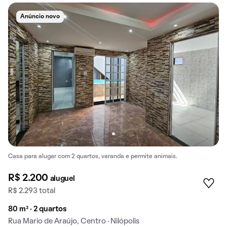
Anúncio novo
Casa para alugar com 2 quartos, varanda e permite animais.
R$ 2.200
aluguel
R$ 2.293 total
80 m² · 2 quartos
Rua Mario de Araújo, Centro · Nilópolis