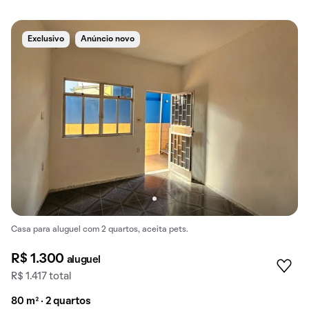
Exclusivo
Anúncio novo
Casa para aluguel com 2 quartos, aceita pets.
R$ 1.300
aluguel
R$ 1.417 total
80 m² · 2 quartos