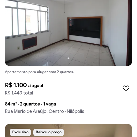
Apartamento para alugar com 2 quartos.
R$ 1.100
aluguel
R$ 1.449 total
84 m² · 2 quartos · 1 vaga
Rua Mario de Araújo, Centro · Nilópolis
Exclusivo
Baixou o preço