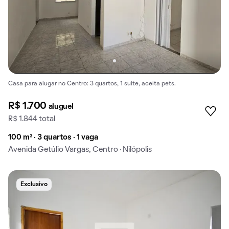
Casa para alugar no Centro: 3 quartos, 1 suíte, aceita pets.
R$ 1.700
aluguel
R$ 1.844 total
100 m² · 3 quartos · 1 vaga
Avenida Getúlio Vargas, Centro · Nilópolis
Exclusivo