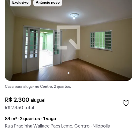
Exclusivo
Anúncio novo
Casa para alugar no Centro, 2 quartos.
R$ 2.300
aluguel
R$ 2.450 total
84 m² · 2 quartos · 1 vaga
Rua Pracinha Wallace Paes Leme, Centro · Nilópolis