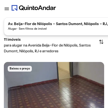
Av. Beija-Flor de Nilópolis - Santos Dumont, Nilópolis - RJ,
Alugar · Sem filtros de imóvel
11
imóveis
para alugar na Avenida Beija-Flor de Nilópolis, Santos
Dumont, Nilópolis, RJ e arredores
Baixou o preço