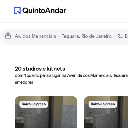
20
studios e kitnets
com 1 quarto para alugar na Avenida dos Mananciais, Taquara, 
arredores
Baixou o preço
Baixou o preço