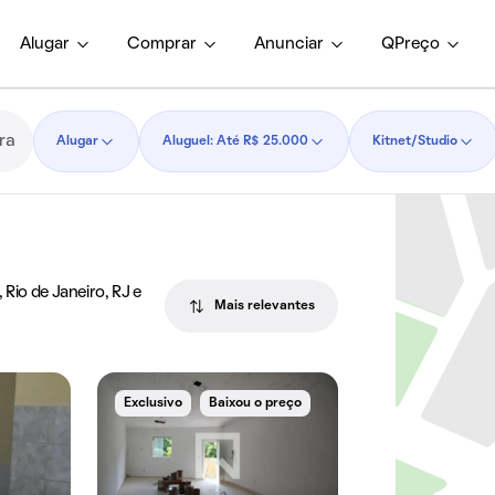
Alugar
Comprar
Anunciar
QPreço
Alugar
Aluguel: Até R$ 25.000
Kitnet/Studio
Rio de Janeiro, RJ e
Mais relevantes
Exclusivo
Baixou o preço