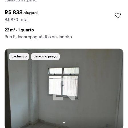
Studio com 1 quarto.
R$ 838
aluguel
R$ 870 total
22 m² · 1 quarto
Rua F, Jacarepaguá · Rio de Janeiro
Exclusivo
Baixou o preço