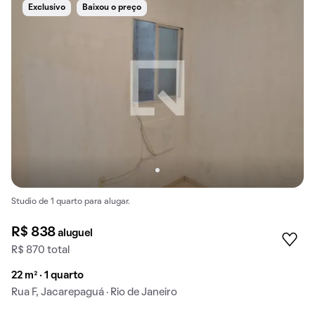
Exclusivo
Baixou o preço
Studio de 1 quarto para alugar.
R$ 838
aluguel
R$ 870 total
22 m² · 1 quarto
Rua F, Jacarepaguá · Rio de Janeiro