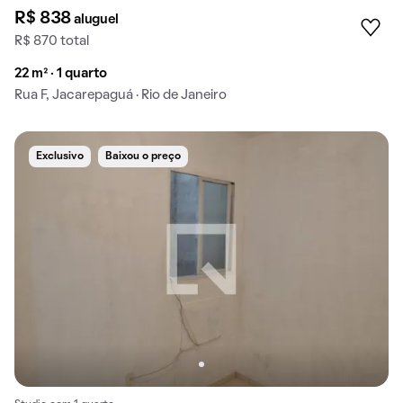
R$ 838
aluguel
R$ 870 total
22 m² · 1 quarto
Rua F, Jacarepaguá · Rio de Janeiro
Exclusivo
Baixou o preço