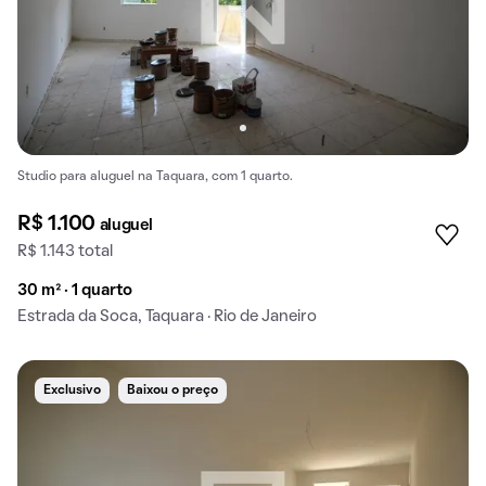
Studio para aluguel na Taquara, com 1 quarto.
R$ 1.100
aluguel
R$ 1.143 total
30 m² · 1 quarto
Estrada da Soca, Taquara · Rio de Janeiro
Exclusivo
Baixou o preço