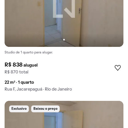
Studio de 1 quarto para alugar.
R$ 838
aluguel
R$ 870 total
22 m² · 1 quarto
Rua F, Jacarepaguá · Rio de Janeiro
Exclusivo
Baixou o preço