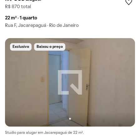
R$ 870 total
22 m² · 1 quarto
Rua F, Jacarepaguá · Rio de Janeiro
Exclusivo
Baixou o preço
Studio para alugar em Jacarepaguá de 22 m².