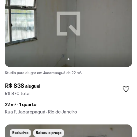
Studio para alugar em Jacarepaguá de 22 m².
R$ 838
aluguel
R$ 870 total
22 m² · 1 quarto
Rua F, Jacarepaguá · Rio de Janeiro
Exclusivo
Baixou o preço