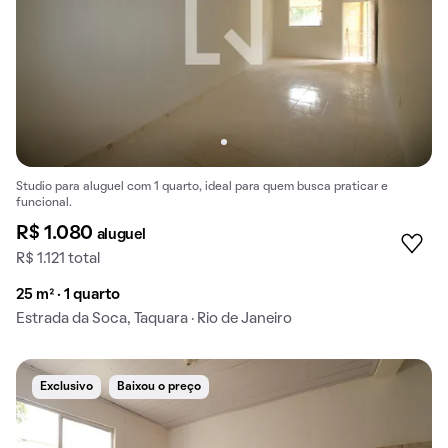
Studio para aluguel com 1 quarto, ideal para quem busca praticar e
funcional.
R$ 1.080
aluguel
R$ 1.121 total
25 m² · 1 quarto
Estrada da Soca, Taquara · Rio de Janeiro
Exclusivo
Baixou o preço