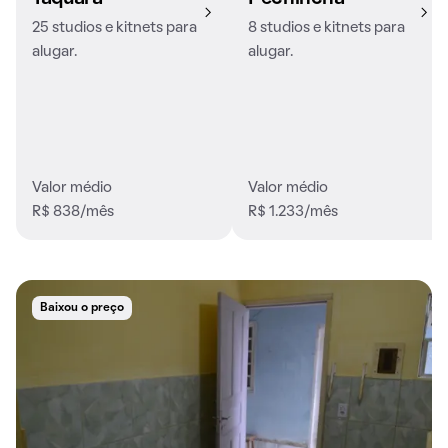
25 studios e kitnets para
8 studios e kitnets para
alugar.
alugar.
Valor médio
Valor médio
R$ 838/mês
R$ 1.233/mês
Baixou o preço