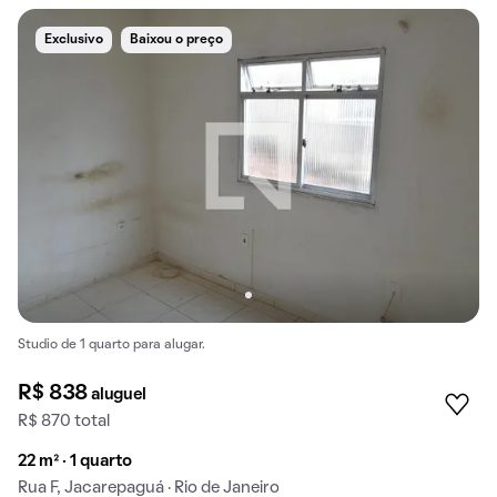
Exclusivo
Baixou o preço
Studio de 1 quarto para alugar.
R$ 838
aluguel
R$ 870 total
22 m² · 1 quarto
Rua F, Jacarepaguá · Rio de Janeiro