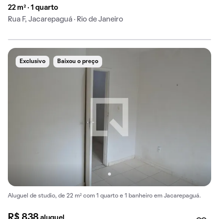
22 m² · 1 quarto
Rua F, Jacarepaguá · Rio de Janeiro
Exclusivo
Baixou o preço
Aluguel de studio, de 22 m² com 1 quarto e 1 banheiro em Jacarepaguá.
R$ 838
aluguel