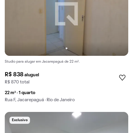
Studio para alugar em Jacarepaguá de 22 m².
R$ 838
aluguel
R$ 870 total
22 m² · 1 quarto
Rua F, Jacarepaguá · Rio de Janeiro
Exclusivo