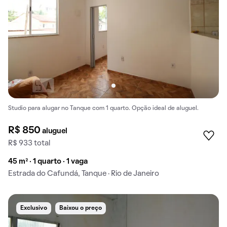
Studio para alugar no Tanque com 1 quarto. Opção ideal de aluguel.
R$ 850
aluguel
R$ 933 total
45 m² · 1 quarto · 1 vaga
Estrada do Cafundá, Tanque · Rio de Janeiro
Exclusivo
Baixou o preço