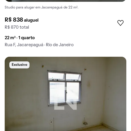
Studio para alugar em Jacarepaguá de 22 m².
R$ 838
aluguel
R$ 870 total
22 m² · 1 quarto
Rua F, Jacarepaguá · Rio de Janeiro
Exclusivo