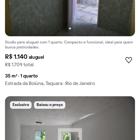
Studio para aluguel com 1 quarto. Compacto e funcional, ideal para quem
busca praticidades.
R$ 1.140
aluguel
R$ 1.709 total
35 m² · 1 quarto
Estrada da Boiúna, Taquara · Rio de Janeiro
Exclusivo
Baixou o preço