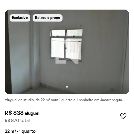
Exclusivo
Baixou o preço
Aluguel de studio, de 22 m² com 1 quarto e 1 banheiro em Jacarepaguá.
R$ 838
aluguel
R$ 870 total
22 m² · 1 quarto