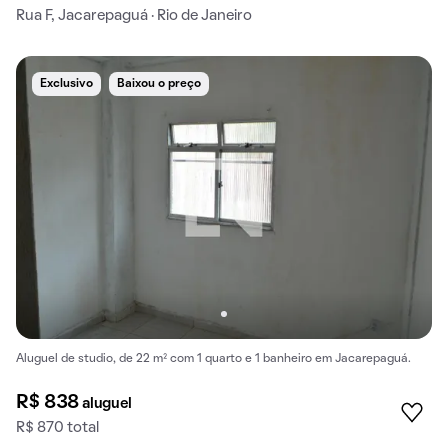
Rua F, Jacarepaguá · Rio de Janeiro
Exclusivo
Baixou o preço
Aluguel de studio, de 22 m² com 1 quarto e 1 banheiro em Jacarepaguá.
R$ 838
aluguel
R$ 870 total