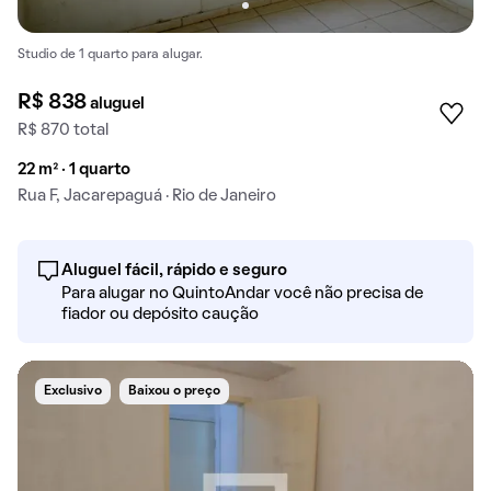
Studio de 1 quarto para alugar.
R$ 838
aluguel
R$ 870 total
22 m² · 1 quarto
Rua F, Jacarepaguá · Rio de Janeiro
Aluguel fácil, rápido e seguro
Para alugar no QuintoAndar você não precisa de
fiador ou depósito caução
Exclusivo
Baixou o preço