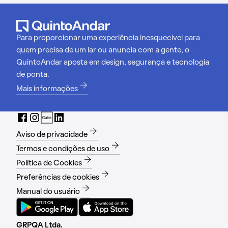
Para proporcionar uma experiência inesquecível para
quem precisa de um lar ou anuncia com a gente, o
QuintoAndar aposta em design, segurança e tecnologia
de ponta.
Mais informações
Aviso de privacidade
Termos e condições de uso
Política de Cookies
Preferências de cookies
Manual do usuário
GRPQA Ltda.