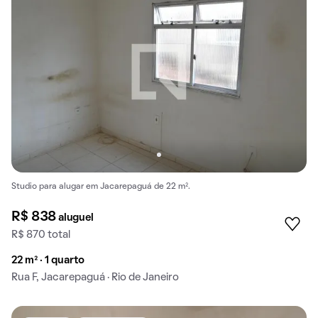
Studio para alugar em Jacarepaguá de 22 m².
R$ 838
aluguel
R$ 870 total
22 m² · 1 quarto
Rua F, Jacarepaguá · Rio de Janeiro