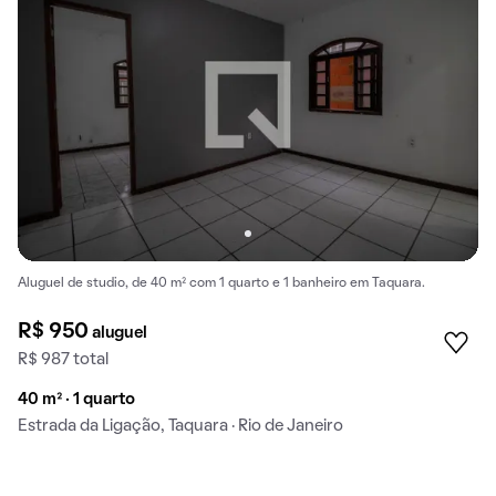
Aluguel de studio, de 40 m² com 1 quarto e 1 banheiro em Taquara.
R$ 950
aluguel
R$ 987 total
40 m² · 1 quarto
Estrada da Ligação, Taquara · Rio de Janeiro