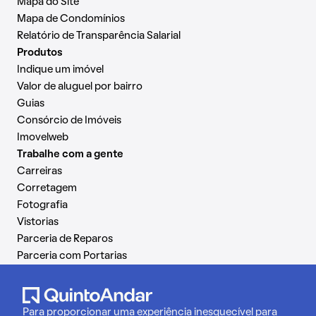
Mapa do Site
Mapa de Condomínios
Relatório de Transparência Salarial
Produtos
Indique um imóvel
Valor de aluguel por bairro
Guias
Consórcio de Imóveis
Imovelweb
Trabalhe com a gente
Carreiras
Corretagem
Fotografia
Vistorias
Parceria de Reparos
Parceria com Portarias
Para proporcionar uma experiência inesquecível para