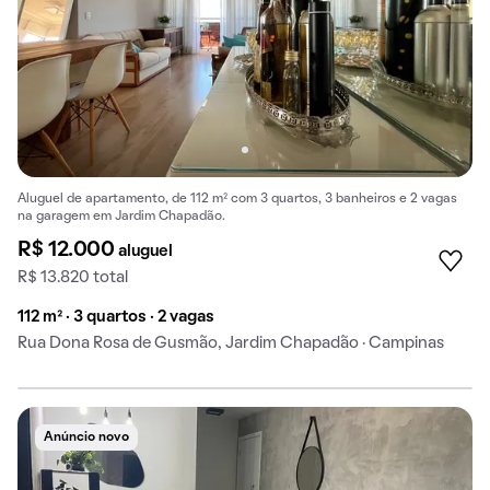
Aluguel de apartamento, de 112 m² com 3 quartos, 3 banheiros e 2 vagas
na garagem em Jardim Chapadão.
R$ 12.000
aluguel
R$ 13.820 total
112 m² · 3 quartos · 2 vagas
Rua Dona Rosa de Gusmão, Jardim Chapadão · Campinas
Anúncio novo