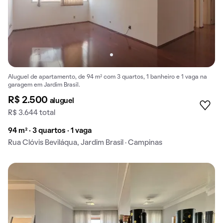
Aluguel de apartamento, de 94 m² com 3 quartos, 1 banheiro e 1 vaga na
garagem em Jardim Brasil.
R$ 2.500
aluguel
R$ 3.644 total
94 m² · 3 quartos · 1 vaga
Rua Clóvis Beviláqua, Jardim Brasil · Campinas