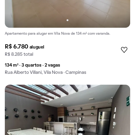
Apartamento para alugar em Vila Nova de 134 m² com varanda.
R$ 6.780
aluguel
R$ 8.285 total
134 m² · 3 quartos · 2 vagas
Rua Alberto Villani, Vila Nova · Campinas