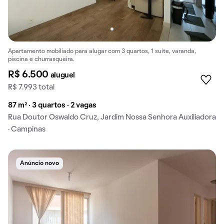
Apartamento mobiliado para alugar com 3 quartos, 1 suíte, varanda,
piscina e churrasqueira.
R$ 6.500
aluguel
R$ 7.993 total
87 m² · 3 quartos · 2 vagas
Rua Doutor Oswaldo Cruz, Jardim Nossa Senhora Auxiliadora
· Campinas
Anúncio novo