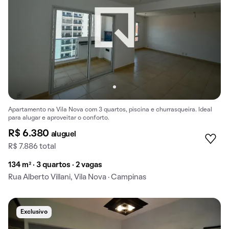
Apartamento na Vila Nova com 3 quartos, piscina e churrasqueira. Ideal
para alugar e aproveitar o conforto.
R$ 6.380
aluguel
R$ 7.886 total
134 m² · 3 quartos · 2 vagas
Rua Alberto Villani, Vila Nova · Campinas
Exclusivo