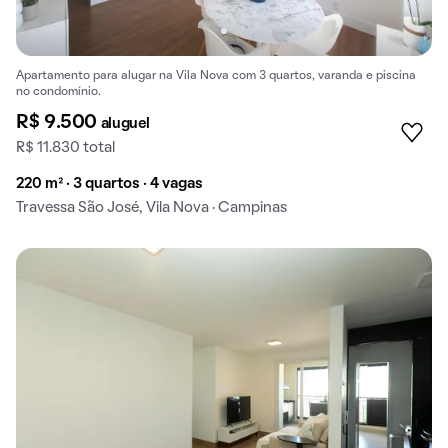
Apartamento para alugar na Vila Nova com 3 quartos, varanda e piscina
no condomínio.
R$ 9.500
aluguel
R$ 11.830 total
220 m² · 3 quartos · 4 vagas
Travessa São José, Vila Nova · Campinas