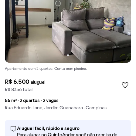
Apartamento com 2 quartos. Conta com piscina.
R$ 6.500
aluguel
R$ 8.156 total
86 m² · 2 quartos · 2 vagas
Rua Eduardo Lane, Jardim Guanabara · Campinas
Aluguel fácil, rápido e seguro
Para alugar no QuintoAndar você não precisa de