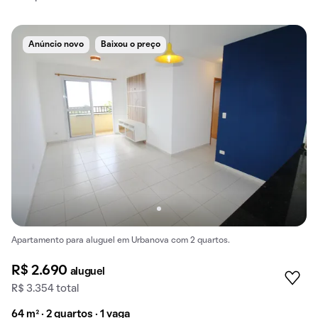
Anúncio novo
Baixou o preço
Apartamento para aluguel em Urbanova com 2 quartos.
R$ 2.690
aluguel
R$ 3.354 total
64 m² · 2 quartos · 1 vaga