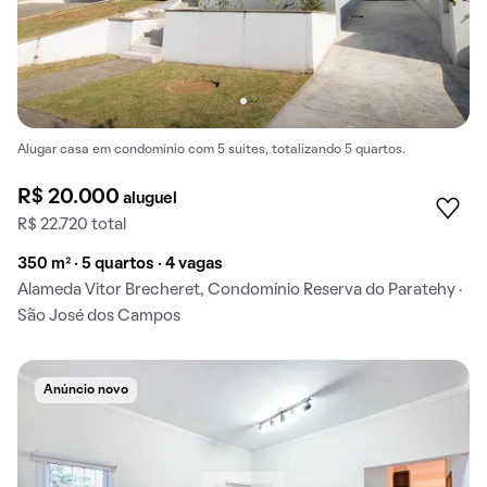
Alugar casa em condomínio com 5 suítes, totalizando 5 quartos.
R$ 20.000
aluguel
R$ 22.720 total
350 m² · 5 quartos · 4 vagas
Alameda Vitor Brecheret, Condomínio Reserva do Paratehy ·
São José dos Campos
Anúncio novo