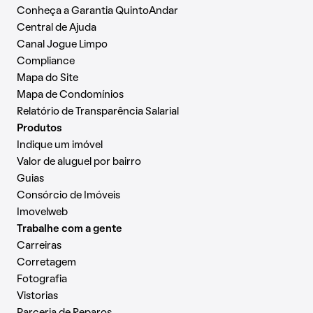
Conheça a Garantia QuintoAndar
Central de Ajuda
Canal Jogue Limpo
Compliance
Mapa do Site
Mapa de Condomínios
Relatório de Transparência Salarial
Produtos
Indique um imóvel
Valor de aluguel por bairro
Guias
Consórcio de Imóveis
Imovelweb
Trabalhe com a gente
Carreiras
Corretagem
Fotografia
Vistorias
Parceria de Reparos