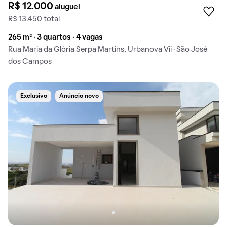
R$ 12.000
aluguel
R$ 13.450 total
265 m² · 3 quartos · 4 vagas
Rua Maria da Glória Serpa Martins, Urbanova Vii · São José
dos Campos
Exclusivo
Anúncio novo