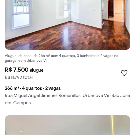
Aluguel de casa, de 266 m² com 4 quartos, 3 banheiros e 2 vagas na
garagem em Urbanova Vii.
R$ 7.500
aluguel
R$ 8.792 total
266 m² · 4 quartos · 2 vagas
Rua Miguel Angel Jimenez Romanillos, Urbanova Vii · São José
dos Campos