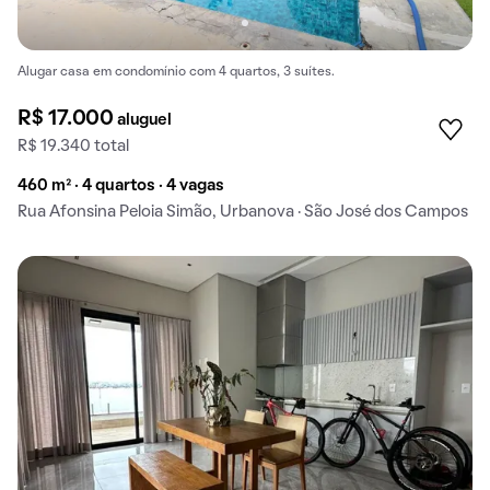
Alugar casa em condomínio com 4 quartos, 3 suítes.
R$ 17.000
aluguel
R$ 19.340 total
460 m² · 4 quartos · 4 vagas
Rua Afonsina Peloia Simão, Urbanova · São José dos Campos