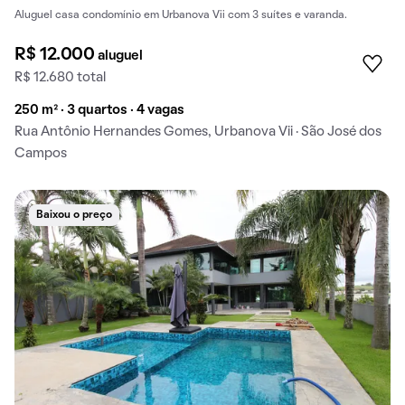
Aluguel casa condomínio em Urbanova Vii com 3 suítes e varanda.
R$ 12.000
aluguel
R$ 12.680 total
250 m² · 3 quartos · 4 vagas
Rua Antônio Hernandes Gomes, Urbanova Vii · São José dos
Campos
Baixou o preço