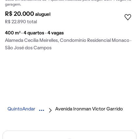
garagem.
R$ 20.000
aluguel
R$ 22.890 total
400 m² · 4 quartos · 4 vagas
Alameda Cecília Meirelles, Condomínio Residencial Monaco ·
São José dos Campos
QuintoAndar
Avenida Ironman Victor Garrido