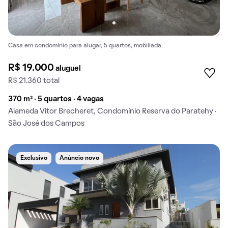
Casa em condomínio para alugar, 5 quartos, mobiliada.
R$ 19.000
aluguel
R$ 21.360 total
370 m² · 5 quartos · 4 vagas
Alameda Vitor Brecheret, Condomínio Reserva do Paratehy ·
São José dos Campos
Exclusivo
Anúncio novo