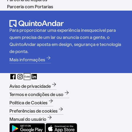
Parceria com Portarias
Para proporcionar uma experiência inesquecível para
quem precisa de um lar ou anuncia com a gente, o
QuintoAndar aposta em design, segurança e tecnologia
de ponta.
Mais informações
Aviso de privacidade
Termos e condições de uso
Política de Cookies
Preferências de cookies
Manual do usuário