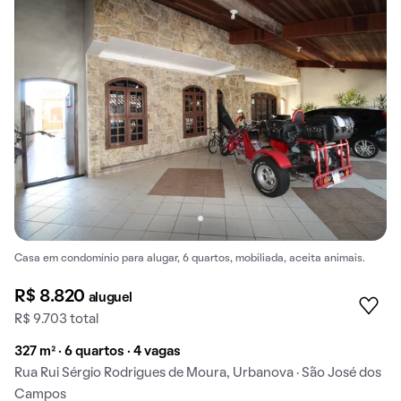
Casa em condomínio para alugar, 6 quartos, mobiliada, aceita animais.
R$ 8.820
aluguel
R$ 9.703 total
327 m² · 6 quartos · 4 vagas
Rua Rui Sérgio Rodrigues de Moura, Urbanova · São José dos
Campos