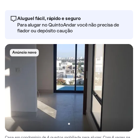
Aluguel fácil, rápido e seguro
Para alugar no QuintoAndar você não precisa de
fiador ou depósito caução
Anúncio novo
Casa em condomínio de 4 quartos mobiliada para alugar. Com 4 vagas na