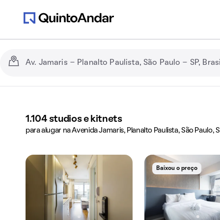
1.104
studios e kitnets
para alugar na Avenida Jamaris, Planalto Paulista, São Paulo, 
Baixou o preço