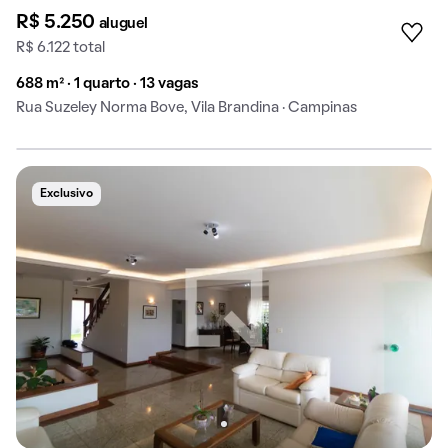
R$ 5.250
aluguel
R$ 6.122 total
688 m² · 1 quarto · 13 vagas
Rua Suzeley Norma Bove, Vila Brandina · Campinas
Exclusivo