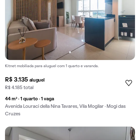
Kitnet mobiliada para aluguel com 1 quarto e varanda.
R$ 3.135
aluguel
R$ 4.185 total
44 m² · 1 quarto · 1 vaga
Avenida Louraci della Nina Tavares, Vila Mogilar · Mogi das
Cruzes