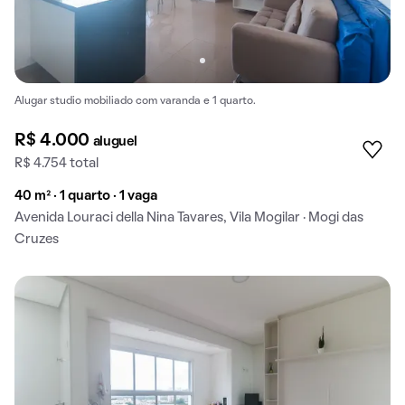
Alugar studio mobiliado com varanda e 1 quarto.
R$ 4.000
aluguel
R$ 4.754 total
40 m² · 1 quarto · 1 vaga
Avenida Louraci della Nina Tavares, Vila Mogilar · Mogi das
Cruzes