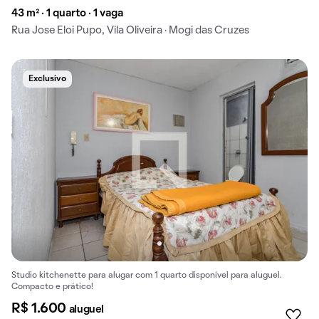
43 m² · 1 quarto · 1 vaga
Rua Jose Eloi Pupo, Vila Oliveira · Mogi das Cruzes
Exclusivo
Studio kitchenette para alugar com 1 quarto disponível para aluguel.
Compacto e prático!
R$ 1.600
aluguel