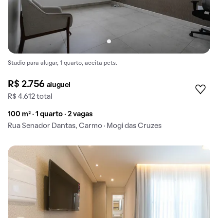
Studio para alugar, 1 quarto, aceita pets.
R$ 2.756
aluguel
R$ 4.612 total
100 m² · 1 quarto · 2 vagas
Rua Senador Dantas, Carmo · Mogi das Cruzes