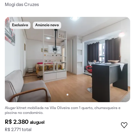
Mogi das Cruzes
Exclusivo
Anúncio novo
Alugar kitnet mobiliada na Vila Oliveira com 1 quarto, churrasqueira e
piscina no condomínio.
R$ 2.380
aluguel
R$ 2.771 total