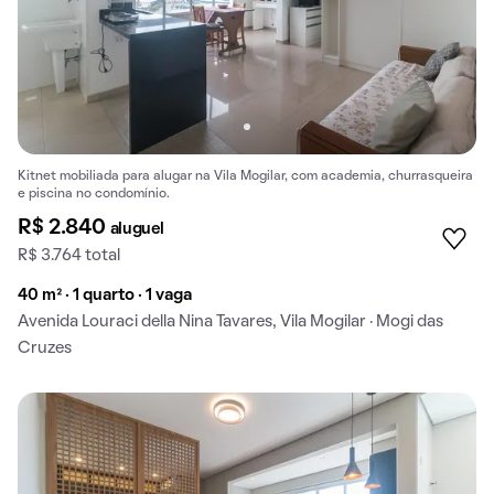
Kitnet mobiliada para alugar na Vila Mogilar, com academia, churrasqueira
e piscina no condomínio.
R$ 2.840
aluguel
R$ 3.764 total
40 m² · 1 quarto · 1 vaga
Avenida Louraci della Nina Tavares, Vila Mogilar · Mogi das
Cruzes