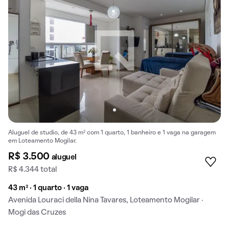
Aluguel de studio, de 43 m² com 1 quarto, 1 banheiro e 1 vaga na garagem
em Loteamento Mogilar.
R$ 3.500
aluguel
R$ 4.344 total
43 m² · 1 quarto · 1 vaga
Avenida Louraci della Nina Tavares, Loteamento Mogilar ·
Mogi das Cruzes