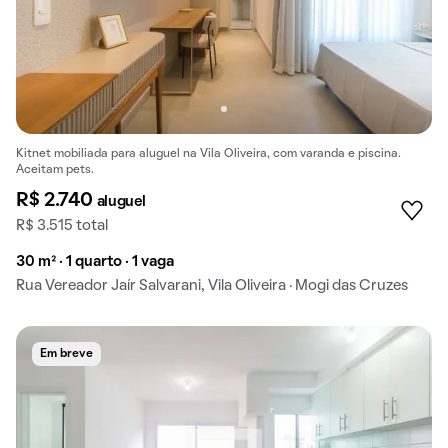
Kitnet mobiliada para aluguel na Vila Oliveira, com varanda e piscina.
Aceitam pets.
R$ 2.740
aluguel
R$ 3.515 total
30 m² · 1 quarto · 1 vaga
Rua Vereador Jaír Salvarani, Vila Oliveira · Mogi das Cruzes
Em breve