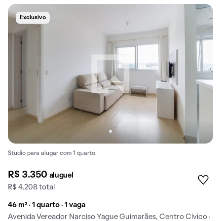
Exclusivo
Studio para alugar com 1 quarto.
R$ 3.350
aluguel
R$ 4.208 total
46 m² · 1 quarto · 1 vaga
Avenida Vereador Narciso Yague Guimarães, Centro Cívico ·