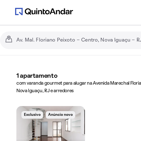
1
apartamento
com varanda gourmet para alugar na Avenida Marechal Floria
Nova Iguaçu, RJ e arredores
Exclusivo
Anúncio novo