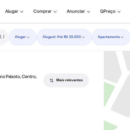
Alugar
Comprar
Anunciar
QPreço
Alugar
Aluguel: Até R$ 25.000
Apartamento
no Peixoto, Centro,
Mais relevantes