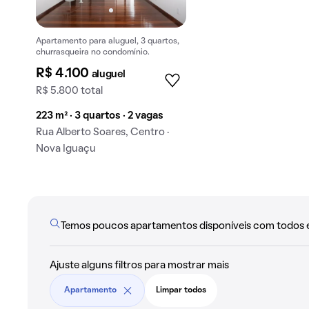
Apartamento para aluguel, 3 quartos,
churrasqueira no condomínio.
R$ 4.100
aluguel
R$ 5.800 total
223 m² · 3 quartos · 2 vagas
Rua Alberto Soares, Centro ·
Nova Iguaçu
Temos poucos apartamentos disponíveis com todos ess
Ajuste alguns filtros para mostrar mais
Apartamento
Limpar todos