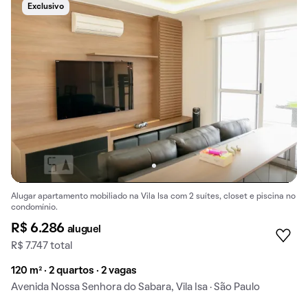
Exclusivo
Alugar apartamento mobiliado na Vila Isa com 2 suítes, closet e piscina no
condomínio.
R$ 6.286
aluguel
R$ 7.747 total
120 m² · 2 quartos · 2 vagas
Avenida Nossa Senhora do Sabara, Vila Isa · São Paulo