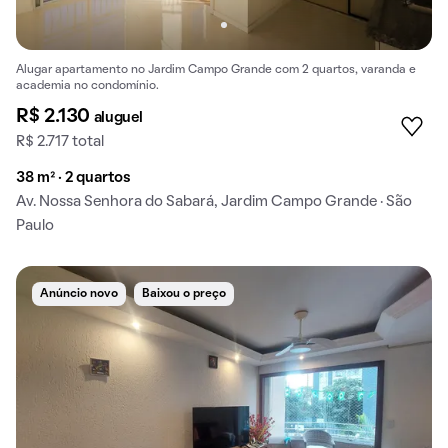
Alugar apartamento no Jardim Campo Grande com 2 quartos, varanda e
academia no condomínio.
R$ 2.130
aluguel
R$ 2.717 total
38 m² · 2 quartos
Av. Nossa Senhora do Sabará, Jardim Campo Grande · São
Paulo
Anúncio novo
Baixou o preço