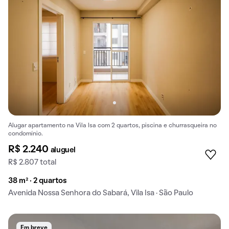
Alugar apartamento na Vila Isa com 2 quartos, piscina e churrasqueira no
condomínio.
R$ 2.240
aluguel
R$ 2.807 total
38 m² · 2 quartos
Avenida Nossa Senhora do Sabará, Vila Isa · São Paulo
Em breve