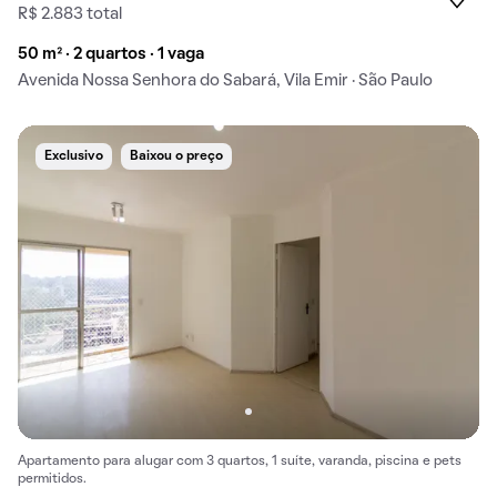
R$ 2.883 total
50 m² · 2 quartos · 1 vaga
Avenida Nossa Senhora do Sabará, Vila Emir · São Paulo
Exclusivo
Baixou o preço
Apartamento para alugar com 3 quartos, 1 suíte, varanda, piscina e pets
permitidos.