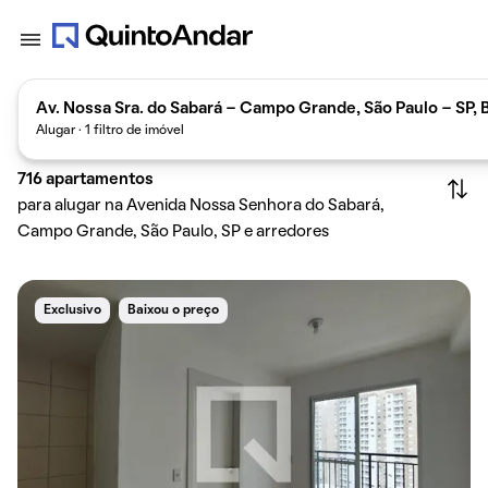
Av. Nossa Sra. do Sabará - Campo Grande, São Paulo - SP, B
Alugar · 1 filtro de imóvel
716
apartamentos
para alugar na Avenida Nossa Senhora do Sabará,
Campo Grande, São Paulo, SP e arredores
Exclusivo
Baixou o preço