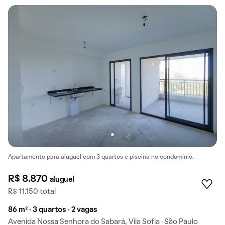
Apartamento para aluguel com 3 quartos e piscina no condomínio.
R$ 8.870
aluguel
R$ 11.150 total
86 m² · 3 quartos · 2 vagas
Avenida Nossa Senhora do Sabará, Vila Sofia · São Paulo