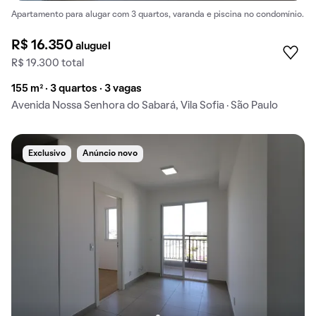
Apartamento para alugar com 3 quartos, varanda e piscina no condomínio.
R$ 16.350
aluguel
R$ 19.300 total
155 m² · 3 quartos · 3 vagas
Avenida Nossa Senhora do Sabará, Vila Sofia · São Paulo
Exclusivo
Anúncio novo