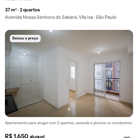
37 m² · 2 quartos
Avenida Nossa Senhora do Sabará, Vila Isa · São Paulo
Baixou o preço
Apartamento para alugar com 2 quartos, varanda e piscina no condomínio.
R$ 1.650
aluguel