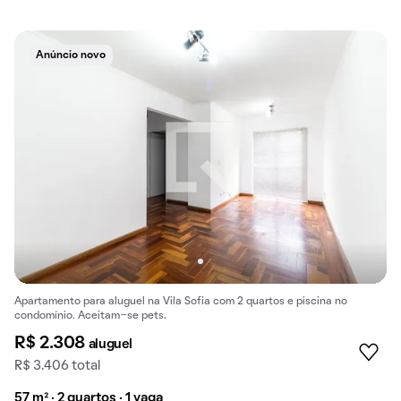
Anúncio novo
Apartamento para aluguel na Vila Sofia com 2 quartos e piscina no
condomínio. Aceitam-se pets.
R$ 2.308
aluguel
R$ 3.406 total
57 m² · 2 quartos · 1 vaga