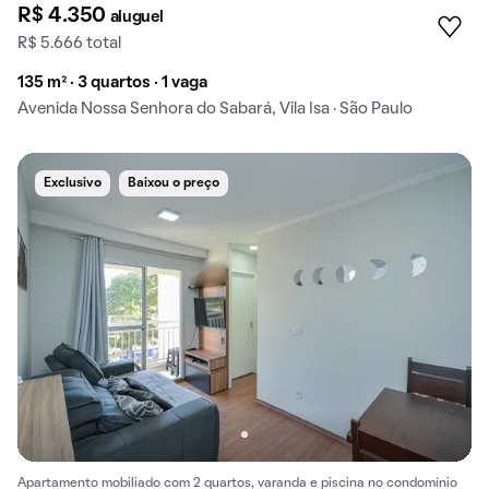
R$ 4.350
aluguel
R$ 5.666 total
135 m² · 3 quartos · 1 vaga
Avenida Nossa Senhora do Sabará, Vila Isa · São Paulo
Exclusivo
Baixou o preço
Apartamento mobiliado com 2 quartos, varanda e piscina no condomínio