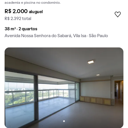
academia e piscina no condomínio.
R$ 2.000
aluguel
R$ 2.392 total
38 m² · 2 quartos
Avenida Nossa Senhora do Sabará, Vila Isa · São Paulo