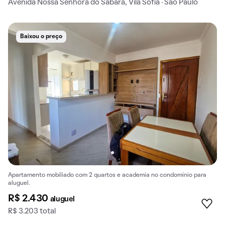
Avenida Nossa Senhora do Sabará, Vila Sofia · São Paulo
Baixou o preço
Apartamento mobiliado com 2 quartos e academia no condomínio para
aluguel.
R$ 2.430
aluguel
R$ 3.203 total