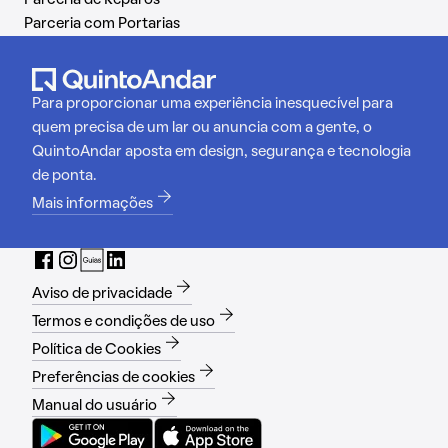
Parceria de Reparos
Parceria com Portarias
Para proporcionar uma experiência inesquecível para
quem precisa de um lar ou anuncia com a gente, o
QuintoAndar aposta em design, segurança e tecnologia
de ponta.
Mais informações
Aviso de privacidade
Termos e condições de uso
Política de Cookies
Preferências de cookies
Manual do usuário