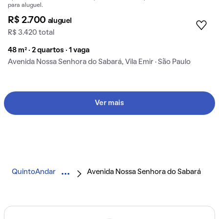
para aluguel.
R$ 2.700
aluguel
R$ 3.420 total
48 m² · 2 quartos · 1 vaga
Avenida Nossa Senhora do Sabará, Vila Emir · São Paulo
Ver mais
QuintoAndar
Avenida Nossa Senhora do Sabará