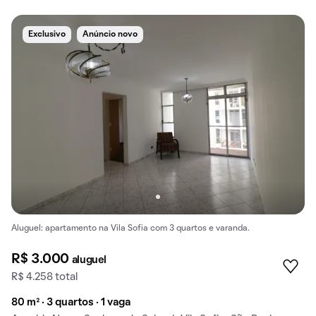
Exclusivo
Anúncio novo
Aluguel: apartamento na Vila Sofia com 3 quartos e varanda.
R$ 3.000
aluguel
R$ 4.258 total
80 m² · 3 quartos · 1 vaga