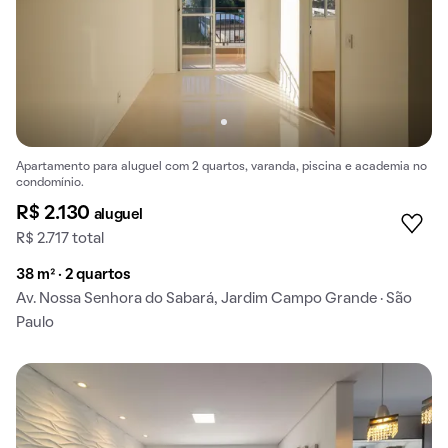
Apartamento para aluguel com 2 quartos, varanda, piscina e academia no
condomínio.
R$ 2.130
aluguel
R$ 2.717 total
38 m² · 2 quartos
Av. Nossa Senhora do Sabará, Jardim Campo Grande · São
Paulo