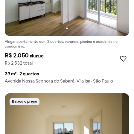
Alugar apartamento com 2 quartos, varanda, piscina e academia no
condomínio.
R$ 2.050
aluguel
R$ 2.532 total
39 m² · 2 quartos
Avenida Nossa Senhora do Sabará, Vila Isa · São Paulo
Baixou o preço