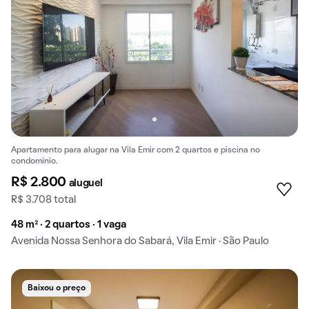
Apartamento para alugar na Vila Emir com 2 quartos e piscina no
condomínio.
R$ 2.800
aluguel
R$ 3.708 total
48 m² · 2 quartos · 1 vaga
Avenida Nossa Senhora do Sabará, Vila Emir · São Paulo
Baixou o preço