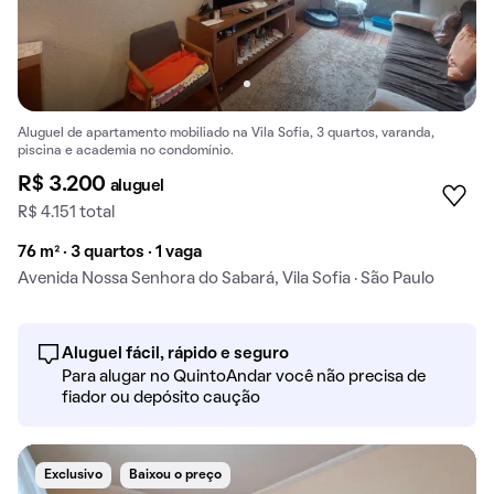
Aluguel de apartamento mobiliado na Vila Sofia, 3 quartos, varanda,
piscina e academia no condomínio.
R$ 3.200
aluguel
R$ 4.151 total
76 m² · 3 quartos · 1 vaga
Avenida Nossa Senhora do Sabará, Vila Sofia · São Paulo
Aluguel fácil, rápido e seguro
Para alugar no QuintoAndar você não precisa de
fiador ou depósito caução
Exclusivo
Baixou o preço