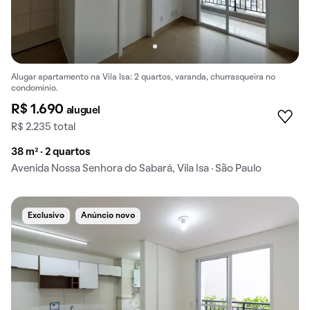
Alugar apartamento na Vila Isa: 2 quartos, varanda, churrasqueira no
condomínio.
R$ 1.690
aluguel
R$ 2.235 total
38 m² · 2 quartos
Avenida Nossa Senhora do Sabará, Vila Isa · São Paulo
Exclusivo
Anúncio novo