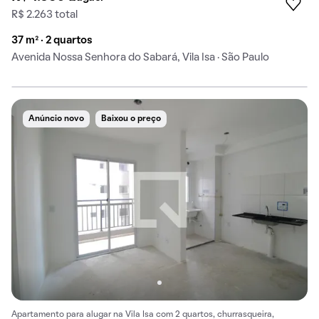
R$ 2.263 total
37 m² · 2 quartos
Avenida Nossa Senhora do Sabará, Vila Isa · São Paulo
Anúncio novo
Baixou o preço
Apartamento para alugar na Vila Isa com 2 quartos, churrasqueira,