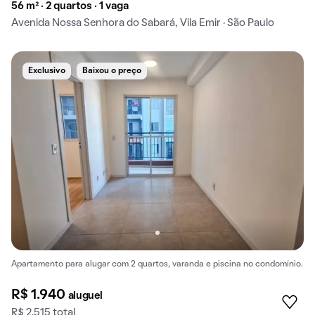
56 m² · 2 quartos · 1 vaga
Avenida Nossa Senhora do Sabará, Vila Emir · São Paulo
Exclusivo
Baixou o preço
Apartamento para alugar com 2 quartos, varanda e piscina no condomínio.
R$ 1.940
aluguel
R$ 2.515 total