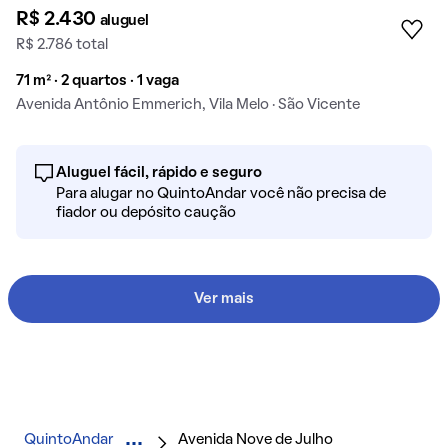
R$ 2.430
aluguel
R$ 2.786 total
71 m² · 2 quartos · 1 vaga
Avenida Antônio Emmerich, Vila Melo · São Vicente
Aluguel fácil, rápido e seguro
Para alugar no QuintoAndar você não precisa de
fiador ou depósito caução
Ver mais
QuintoAndar
Avenida Nove de Julho