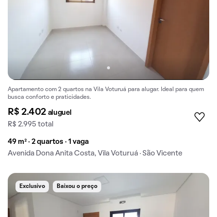
Apartamento com 2 quartos na Vila Voturuá para alugar. Ideal para quem
busca conforto e praticidades.
R$ 2.402
aluguel
R$ 2.995 total
49 m² · 2 quartos · 1 vaga
Avenida Dona Anita Costa, Vila Voturuá · São Vicente
Exclusivo
Baixou o preço