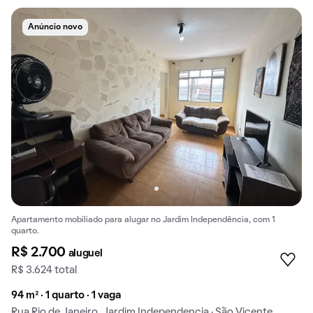
Anúncio novo
Apartamento mobiliado para alugar no Jardim Independência, com 1
quarto.
R$ 2.700
aluguel
R$ 3.624 total
94 m² · 1 quarto · 1 vaga
Rua Rio de Janeiro, Jardim Independencia · São Vicente