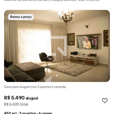
Baixou o preço
Casa para aluguel com 3 quartos e varanda.
R$ 5.490
aluguel
R$ 6.425 total
450 m² · 3 quartos · 6 vagas