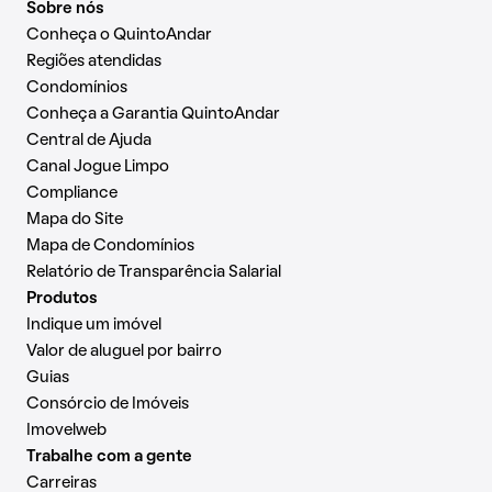
Sobre nós
Conheça o QuintoAndar
Regiões atendidas
Condomínios
Conheça a Garantia QuintoAndar
Central de Ajuda
Canal Jogue Limpo
Compliance
Mapa do Site
Mapa de Condomínios
Relatório de Transparência Salarial
Produtos
Indique um imóvel
Valor de aluguel por bairro
Guias
Consórcio de Imóveis
Imovelweb
Trabalhe com a gente
Carreiras