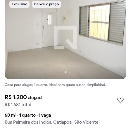
Exclusivo
Baixou o preço
Casa para alugar, 1 quarto. Ideal para quem busca simplicidad.
R$ 1.200
aluguel
R$ 1.681 total
60 m² · 1 quarto · 1 vaga
Rua Palmeira dos Índios, Catiapoa · São Vicente