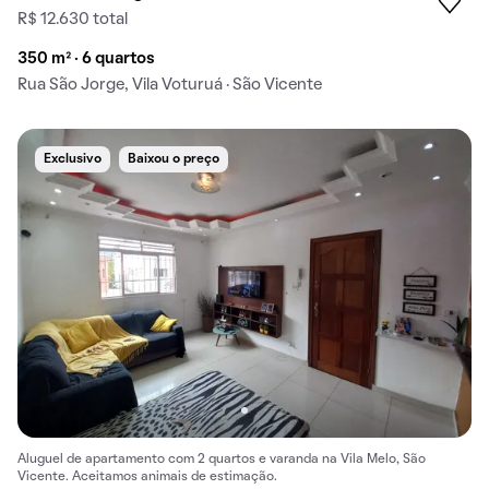
R$ 12.630 total
350 m² · 6 quartos
Rua São Jorge, Vila Voturuá · São Vicente
Exclusivo
Baixou o preço
Aluguel de apartamento com 2 quartos e varanda na Vila Melo, São
Vicente. Aceitamos animais de estimação.