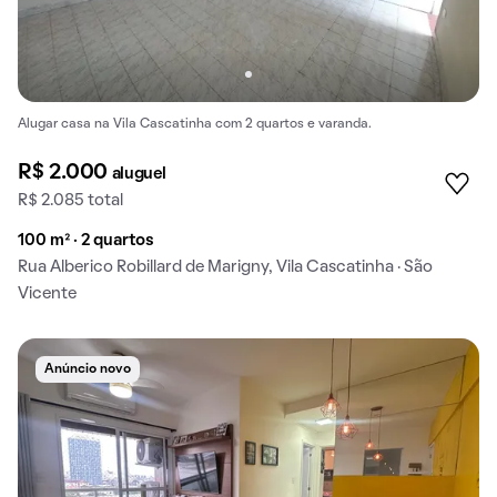
Alugar casa na Vila Cascatinha com 2 quartos e varanda.
R$ 2.000
aluguel
R$ 2.085 total
100 m² · 2 quartos
Rua Alberico Robillard de Marigny, Vila Cascatinha · São
Vicente
Anúncio novo