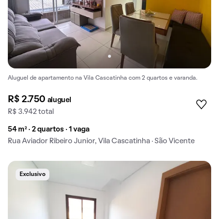
Aluguel de apartamento na Vila Cascatinha com 2 quartos e varanda.
R$ 2.750
aluguel
R$ 3.942 total
54 m² · 2 quartos · 1 vaga
Rua Aviador Ribeiro Junior, Vila Cascatinha · São Vicente
Exclusivo