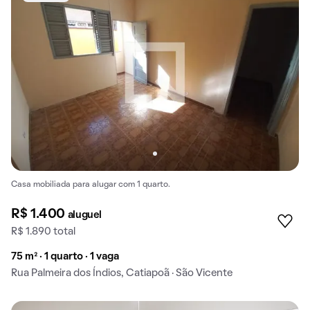
Casa mobiliada para alugar com 1 quarto.
R$ 1.400
aluguel
R$ 1.890 total
75 m² · 1 quarto · 1 vaga
Rua Palmeira dos Índios, Catiapoã · São Vicente