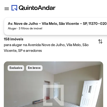
Av. Nove de Julho - Vila Melo, São Vicente - SP, 11370-020,
Alugar · 3 filtros de imóvel
158
imóveis
para alugar na Avenida Nove de Julho, Vila Melo, São
Vicente, SP e arredores
Exclusivo
Em breve